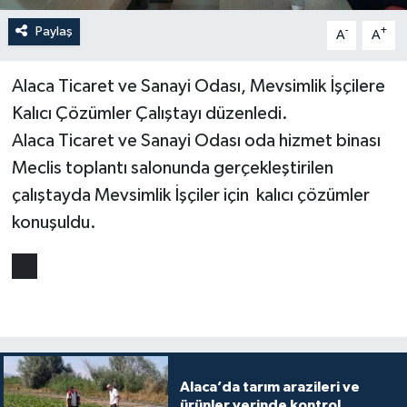
Paylaş
-
+
A
A
Alaca Ticaret ve Sanayi Odası, Mevsimlik İşçilere
Kalıcı Çözümler Çalıştayı düzenledi.
Alaca Ticaret ve Sanayi Odası oda hizmet binası
Meclis toplantı salonunda gerçekleştirilen
çalıştayda Mevsimlik İşçiler için kalıcı çözümler
konuşuldu.
Alaca’da tarım arazileri ve
ürünler yerinde kontrol