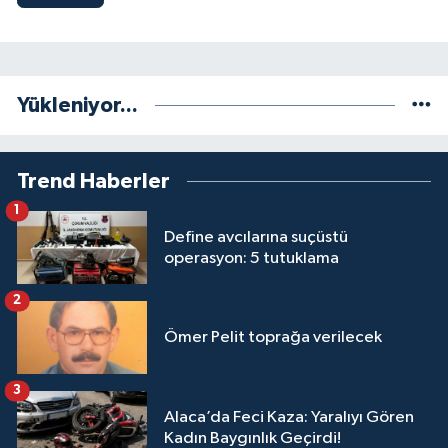
Yükleniyor...
Trend Haberler
1
Define avcılarına suçüstü
operasyon: 5 tutuklama
2
Ömer Pelit toprağa verilecek
3
Alaca’da Feci Kaza: Yaralıyı Gören
Kadın Baygınlık Geçirdi!