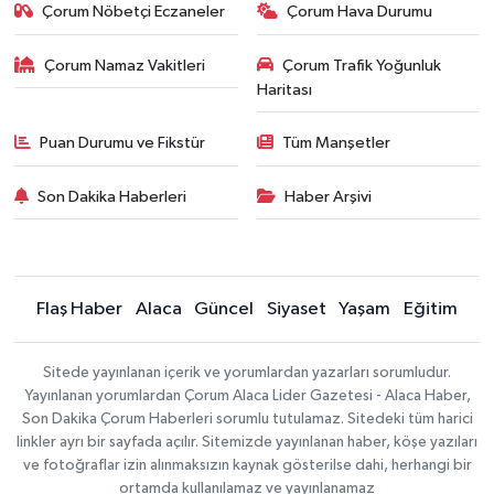
Çorum Nöbetçi Eczaneler
Çorum Hava Durumu
Çorum Namaz Vakitleri
Çorum Trafik Yoğunluk
Haritası
Puan Durumu ve Fikstür
Tüm Manşetler
Son Dakika Haberleri
Haber Arşivi
Flaş Haber
Alaca
Güncel
Siyaset
Yaşam
Eğitim
Sitede yayınlanan içerik ve yorumlardan yazarları sorumludur.
Yayınlanan yorumlardan Çorum Alaca Lider Gazetesi - Alaca Haber,
Son Dakika Çorum Haberleri sorumlu tutulamaz. Sitedeki tüm harici
linkler ayrı bir sayfada açılır. Sitemizde yayınlanan haber, köşe yazıları
ve fotoğraflar izin alınmaksızın kaynak gösterilse dahi, herhangi bir
ortamda kullanılamaz ve yayınlanamaz