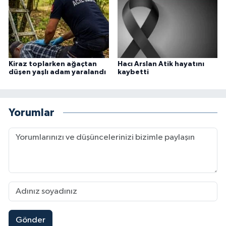
Kiraz toplarken ağaçtan
Hacı Arslan Atik hayatını
düşen yaşlı adam yaralandı
kaybetti
Yorumlar
Gönder