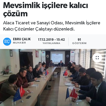
Mevsimlik işçilere kalıcı
çözüm
Alaca Ticaret ve Sanayi Odası, Mevsimlik İşçilere
Kalıcı Çözümler Çalıştayı düzenledi.
EBRU ÇALIK
17.12.2019 - 15:42
91
MUHABIR
YAYINLANMA
GÖSTERIM