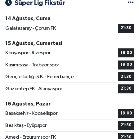
Süper Lig Fikstür
14 Ağustos, Cuma
Galatasaray - Çorum FK
21:30
15 Ağustos, Cumartesi
Konyaspor - Rizespor
19:00
Kasımpaşa - Trabzonspor
19:00
Gençlerbirliği S.K. - Fenerbahçe
21:30
Gaziantep FK - Alanyaspor
21:30
16 Ağustos, Pazar
Başakşehir - Kocaelispor
19:00
Beşiktaş - Eyüpspor
21:30
Amed - Erzurumspor FK
21:30