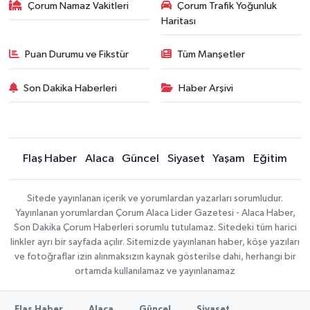
Çorum Namaz Vakitleri
Çorum Trafik Yoğunluk
Haritası
Puan Durumu ve Fikstür
Tüm Manşetler
Son Dakika Haberleri
Haber Arşivi
Flaş Haber
Alaca
Güncel
Siyaset
Yaşam
Eğitim
Sitede yayınlanan içerik ve yorumlardan yazarları sorumludur.
Yayınlanan yorumlardan Çorum Alaca Lider Gazetesi - Alaca Haber,
Son Dakika Çorum Haberleri sorumlu tutulamaz. Sitedeki tüm harici
linkler ayrı bir sayfada açılır. Sitemizde yayınlanan haber, köşe yazıları
ve fotoğraflar izin alınmaksızın kaynak gösterilse dahi, herhangi bir
ortamda kullanılamaz ve yayınlanamaz
Flaş Haber
Alaca
Güncel
Siyaset