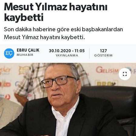
Mesut Yılmaz hayatını
kaybetti
Son dakika haberine göre eski başbakanlardan
Mesut Yılmaz hayatını kaybetti.
EBRU ÇALIK
30.10.2020 - 11:05
127
MUHABIR
YAYINLANMA
GÖSTERIM