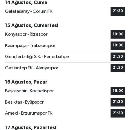
14 Ağustos, Cuma
Galatasaray - Çorum FK
21:30
15 Ağustos, Cumartesi
Konyaspor - Rizespor
19:00
Kasımpaşa - Trabzonspor
19:00
Gençlerbirliği S.K. - Fenerbahçe
21:30
Gaziantep FK - Alanyaspor
21:30
16 Ağustos, Pazar
Başakşehir - Kocaelispor
19:00
Beşiktaş - Eyüpspor
21:30
Amed - Erzurumspor FK
21:30
17 Ağustos, Pazartesi