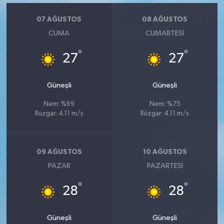
07 AĞUSTOS
08 AĞUSTOS
CUMA
CUMARTESI
°
°
27
27
Güneşli
Güneşli
Nem: %69
Nem: %75
Rüzgar: 4.11 m/s
Rüzgar: 4.11 m/s
09 AĞUSTOS
10 AĞUSTOS
PAZAR
PAZARTESI
°
°
28
28
Güneşli
Güneşli