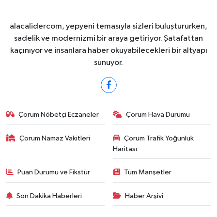
alacalidercom, yepyeni temasıyla sizleri buluştururken,
sadelik ve modernizmi bir araya getiriyor. Şatafattan
kaçınıyor ve insanlara haber okuyabilecekleri bir altyapı
sunuyor.
Çorum Nöbetçi Eczaneler
Çorum Hava Durumu
Çorum Namaz Vakitleri
Çorum Trafik Yoğunluk
Haritası
Puan Durumu ve Fikstür
Tüm Manşetler
Son Dakika Haberleri
Haber Arşivi