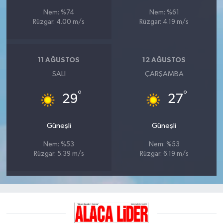
Nem: %74
Nem: %61
Rüzgar: 4.00 m/s
Rüzgar: 4.19 m/s
11 AĞUSTOS
12 AĞUSTOS
SALI
ÇARŞAMBA
°
°
29
27
Güneşli
Güneşli
Nem: %53
Nem: %53
Rüzgar: 5.39 m/s
Rüzgar: 6.19 m/s