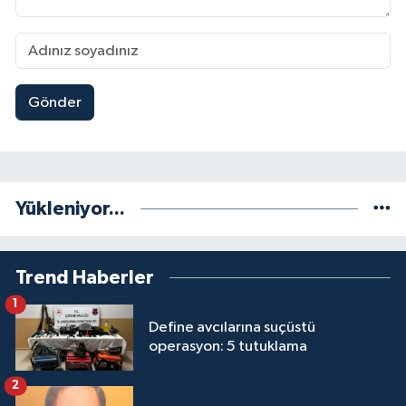
Gönder
Yükleniyor...
Trend Haberler
1
Define avcılarına suçüstü
operasyon: 5 tutuklama
2