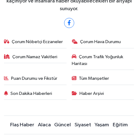
kaçınıyor ve insanlara haber okuyabilecekleri bir altyapı
sunuyor.
Çorum Nöbetçi Eczaneler
Çorum Hava Durumu
Çorum Namaz Vakitleri
Çorum Trafik Yoğunluk
Haritası
Puan Durumu ve Fikstür
Tüm Manşetler
Son Dakika Haberleri
Haber Arşivi
Flaş Haber
Alaca
Güncel
Siyaset
Yaşam
Eğitim