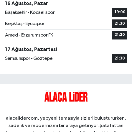
16 Ağustos, Pazar
Başakşehir - Kocaelispor
19:00
Beşiktaş - Eyüpspor
21:30
Amed - Erzurumspor FK
21:30
17 Ağustos, Pazartesi
Samsunspor - Göztepe
21:30
alacalidercom, yepyeni temasıyla sizleri buluştururken,
sadelik ve modernizmi bir araya getiriyor. Şatafattan