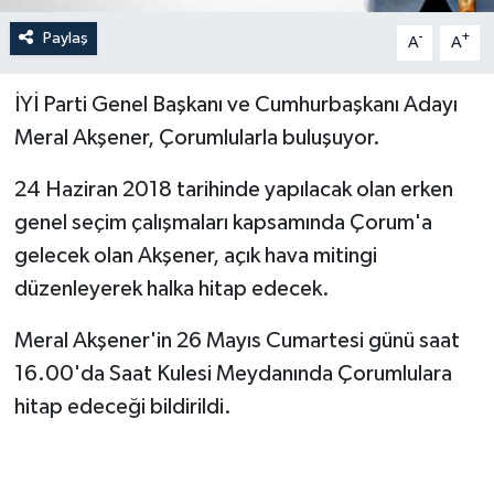
Paylaş
-
+
A
A
İYİ Parti Genel Başkanı ve Cumhurbaşkanı Adayı
Meral Akşener, Çorumlularla buluşuyor.
24 Haziran 2018 tarihinde yapılacak olan erken
genel seçim çalışmaları kapsamında Çorum'a
gelecek olan Akşener, açık hava mitingi
düzenleyerek halka hitap edecek.
Meral Akşener'in 26 Mayıs Cumartesi günü saat
16.00'da Saat Kulesi Meydanında Çorumlulara
hitap edeceği bildirildi.