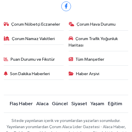
Çorum Nöbetçi Eczaneler
Çorum Hava Durumu
Çorum Namaz Vakitleri
Çorum Trafik Yoğunluk
Haritası
Puan Durumu ve Fikstür
Tüm Manşetler
Son Dakika Haberleri
Haber Arşivi
Flaş Haber
Alaca
Güncel
Siyaset
Yaşam
Eğitim
Sitede yayınlanan içerik ve yorumlardan yazarları sorumludur.
Yayınlanan yorumlardan Çorum Alaca Lider Gazetesi - Alaca Haber,