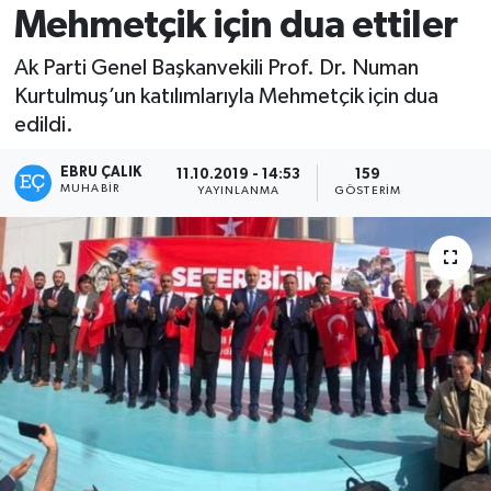
Mehmetçik için dua ettiler
Ak Parti Genel Başkanvekili Prof. Dr. Numan
Kurtulmuş’un katılımlarıyla Mehmetçik için dua
edildi.
EBRU ÇALIK
11.10.2019 - 14:53
159
MUHABIR
YAYINLANMA
GÖSTERIM