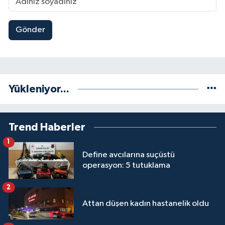
Gönder
Yükleniyor...
Trend Haberler
1
Define avcılarına suçüstü
operasyon: 5 tutuklama
2
Attan düşen kadın hastanelik oldu