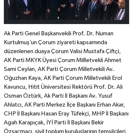
Ak Parti Genel Başkanvekili Prof. Dr. Numan
Kurtulmuş’un Çorum ziyareti kapsamında
düzenlenen duaya Çorum Valisi Mustafa Çiftçi,
AK Parti MKYK Üyesi Çorum Millletvekli Ahmet
Sami Ceylan, AK Parti Çorum Milletvekili Av.
Oğuzhan Kaya, AK Parti Çorum Milletvekili Erol
Kavuncu, Hitit Üniversitesi Rektörü Prof. Dr. Ali
Osman Öztürk, Ak Parti İl Başkanı Av. Yusuf
Ahlatcı, AK Parti Merkez İlçe Başkanı Erhan Akar,
CHP İl Başkanı Hasan Eray Tüfekçi, MHP İl Başkanı
Agah Karapıçak, İYİ Parti İl Başkanı Bekir
Özsaçmacı, sivil toplum kuruluşlarının temsilcileri,