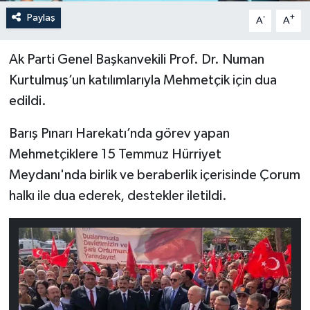
Paylaş
-
+
A
A
Ak Parti Genel Başkanvekili Prof. Dr. Numan
Kurtulmuş’un katılımlarıyla Mehmetçik için dua
edildi.
Barış Pınarı Harekatı’nda görev yapan
Mehmetçiklere 15 Temmuz Hürriyet
Meydanı'nda birlik ve beraberlik içerisinde Çorum
halkı ile dua ederek, destekler iletildi.