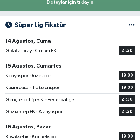
Detaylar için tıklayın
Süper Lig Fikstür
14 Ağustos, Cuma
Galatasaray - Çorum FK
21:30
15 Ağustos, Cumartesi
Konyaspor - Rizespor
19:00
Kasımpaşa - Trabzonspor
19:00
Gençlerbirliği S.K. - Fenerbahçe
21:30
Gaziantep FK - Alanyaspor
21:30
16 Ağustos, Pazar
Başakşehir - Kocaelispor
19:00