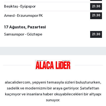
Beşiktaş - Eyüpspor
21:30
Amed - Erzurumspor FK
21:30
17 Ağustos, Pazartesi
Samsunspor - Göztepe
21:30
alacalidercom, yepyeni temasıyla sizleri buluştururken,
sadelik ve modernizmi bir araya getiriyor. Şatafattan
kaçınıyor ve insanlara haber okuyabilecekleri bir altyapı
sunuyor.