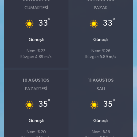
CUMARTESI
PAZAR
°
°
33
33
Güneşli
Güneşli
Nem: %23
Nem: %26
Rüzgar: 4.89 m/s
Rüzgar: 5.89 m/s
10 AĞUSTOS
11 AĞUSTOS
PAZARTESI
SALI
°
°
35
35
Güneşli
Güneşli
Nem: %20
Nem: %16