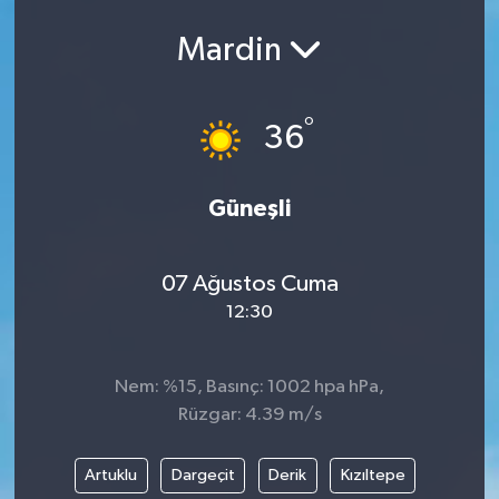
Mardin
°
36
Güneşli
07 Ağustos Cuma
12:30
Nem: %15, Basınç: 1002 hpa hPa,
Rüzgar: 4.39 m/s
Artuklu
Dargeçit
Derik
Kızıltepe