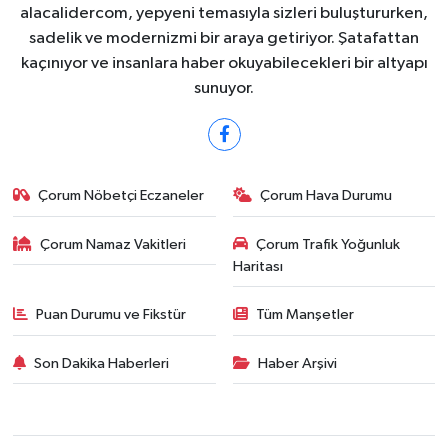
alacalidercom, yepyeni temasıyla sizleri buluştururken,
sadelik ve modernizmi bir araya getiriyor. Şatafattan
kaçınıyor ve insanlara haber okuyabilecekleri bir altyapı
sunuyor.
Çorum Nöbetçi Eczaneler
Çorum Hava Durumu
Çorum Namaz Vakitleri
Çorum Trafik Yoğunluk
Haritası
Puan Durumu ve Fikstür
Tüm Manşetler
Son Dakika Haberleri
Haber Arşivi