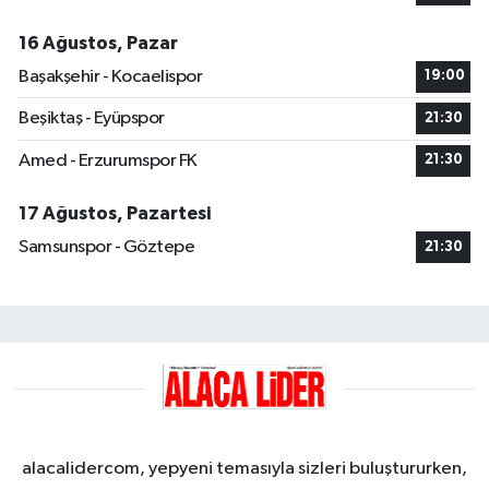
16 Ağustos, Pazar
Başakşehir - Kocaelispor
19:00
Beşiktaş - Eyüpspor
21:30
Amed - Erzurumspor FK
21:30
17 Ağustos, Pazartesi
Samsunspor - Göztepe
21:30
alacalidercom, yepyeni temasıyla sizleri buluştururken,