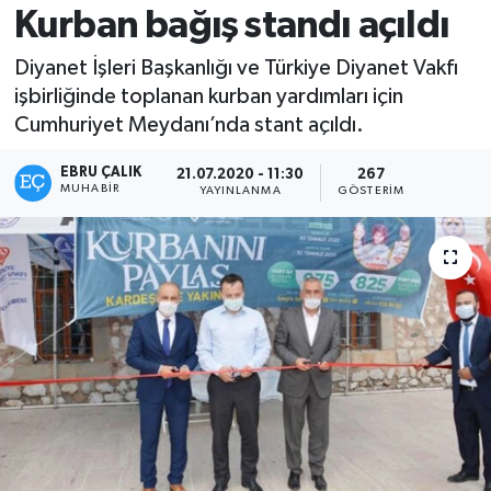
Kurban bağış standı açıldı
Diyanet İşleri Başkanlığı ve Türkiye Diyanet Vakfı
işbirliğinde toplanan kurban yardımları için
Cumhuriyet Meydanı’nda stant açıldı.
EBRU ÇALIK
21.07.2020 - 11:30
267
MUHABIR
YAYINLANMA
GÖSTERIM