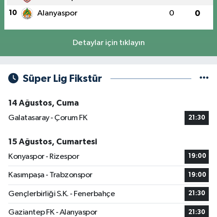
10
Alanyaspor
0
0
Detaylar için tıklayın
Süper Lig Fikstür
14 Ağustos, Cuma
Galatasaray - Çorum FK
21:30
15 Ağustos, Cumartesi
Konyaspor - Rizespor
19:00
Kasımpaşa - Trabzonspor
19:00
Gençlerbirliği S.K. - Fenerbahçe
21:30
Gaziantep FK - Alanyaspor
21:30