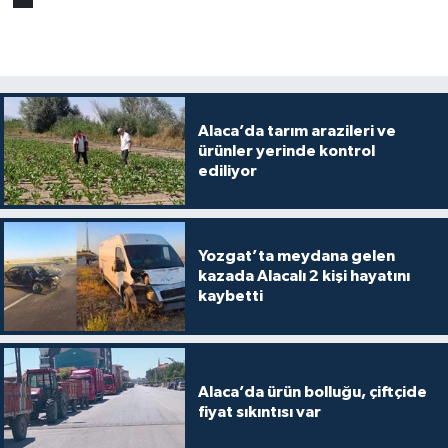
Alaca’da tarım arazileri ve
ürünler yerinde kontrol
ediliyor
Yozgat’ta meydana gelen
kazada Alacalı 2 kişi hayatını
kaybetti
Alaca’da ürün bolluğu, çiftçide
fiyat sıkıntısı var