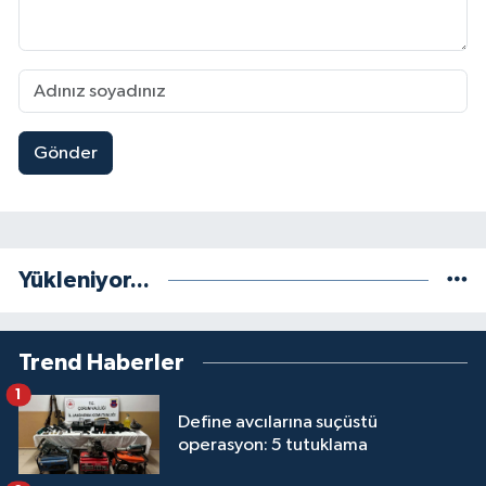
Gönder
Yükleniyor...
Trend Haberler
1
Define avcılarına suçüstü
operasyon: 5 tutuklama