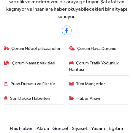
sadelik ve modernizmi bir araya getiriyor. Şatafattan
kaçınıyor ve insanlara haber okuyabilecekleri bir altyapı
sunuyor.
Çorum Nöbetçi Eczaneler
Çorum Hava Durumu
Çorum Namaz Vakitleri
Çorum Trafik Yoğunluk
Haritası
Puan Durumu ve Fikstür
Tüm Manşetler
Son Dakika Haberleri
Haber Arşivi
Flaş Haber
Alaca
Güncel
Siyaset
Yaşam
Eğitim