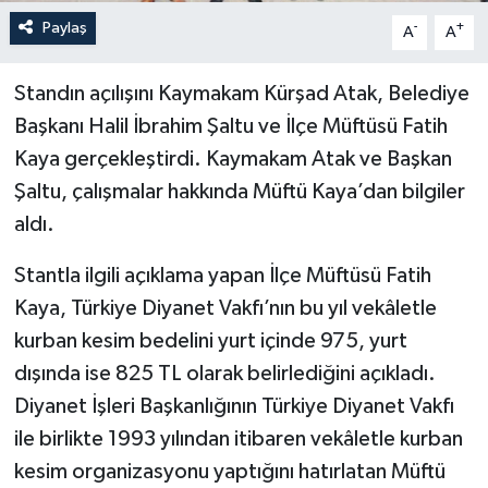
Paylaş
-
+
A
A
Standın açılışını Kaymakam Kürşad Atak, Belediye
Başkanı Halil İbrahim Şaltu ve İlçe Müftüsü Fatih
Kaya gerçekleştirdi. Kaymakam Atak ve Başkan
Şaltu, çalışmalar hakkında Müftü Kaya’dan bilgiler
aldı.
Stantla ilgili açıklama yapan İlçe Müftüsü Fatih
Kaya, Türkiye Diyanet Vakfı’nın bu yıl vekâletle
kurban kesim bedelini yurt içinde 975, yurt
dışında ise 825 TL olarak belirlediğini açıkladı.
Diyanet İşleri Başkanlığının Türkiye Diyanet Vakfı
ile birlikte 1993 yılından itibaren vekâletle kurban
kesim organizasyonu yaptığını hatırlatan Müftü