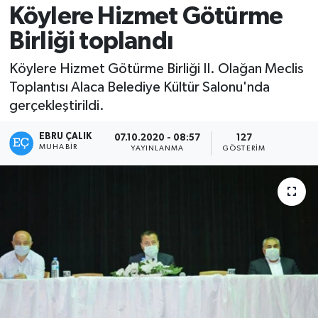
Köylere Hizmet Götürme
Birliği toplandı
Köylere Hizmet Götürme Birliği II. Olağan Meclis
Toplantısı Alaca Belediye Kültür Salonu'nda
gerçekleştirildi.
EBRU ÇALIK
07.10.2020 - 08:57
127
MUHABIR
YAYINLANMA
GÖSTERIM