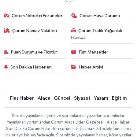
Çorum Nöbetçi Eczaneler
Çorum Hava Durumu
Çorum Namaz Vakitleri
Çorum Trafik Yoğunluk
Haritası
Puan Durumu ve Fikstür
Tüm Manşetler
Son Dakika Haberleri
Haber Arşivi
Flaş Haber
Alaca
Güncel
Siyaset
Yaşam
Eğitim
Sitede yayınlanan içerik ve yorumlardan yazarları sorumludur.
Yayınlanan yorumlardan Çorum Alaca Lider Gazetesi - Alaca Haber,
Son Dakika Çorum Haberleri sorumlu tutulamaz. Sitedeki tüm harici
linkler ayrı bir sayfada açılır. Sitemizde yayınlanan haber, köşe yazıları