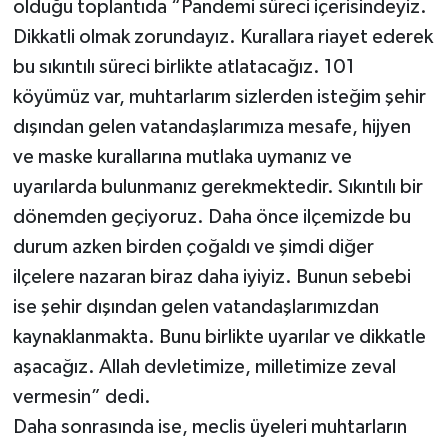
olduğu toplantıda “Pandemi süreci içerisindeyiz.
Dikkatli olmak zorundayız. Kurallara riayet ederek
bu sıkıntılı süreci birlikte atlatacağız. 101
köyümüz var, muhtarlarım sizlerden isteğim şehir
dışından gelen vatandaşlarımıza mesafe, hijyen
ve maske kurallarına mutlaka uymanız ve
uyarılarda bulunmanız gerekmektedir. Sıkıntılı bir
dönemden geçiyoruz. Daha önce ilçemizde bu
durum azken birden çoğaldı ve şimdi diğer
ilçelere nazaran biraz daha iyiyiz. Bunun sebebi
ise şehir dışından gelen vatandaşlarımızdan
kaynaklanmakta. Bunu birlikte uyarılar ve dikkatle
aşacağız. Allah devletimize, milletimize zeval
vermesin” dedi.
Daha sonrasında ise, meclis üyeleri muhtarların