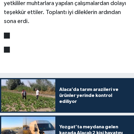
yetkililer muhtarlara yapılan çalışmalardan dolayı
teşekkür ettiler. Toplantı iyi dileklerin ardından
sona erdi.
Alaca’da tarım arazileri ve
ürünler yerinde kontrol
ediliyor
Yozgat’ta meydana gelen
kazada Alacalı 2 kişi hayatını