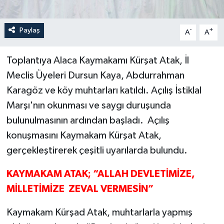
Paylaş
-
+
A
A
Toplantıya Alaca Kaymakamı Kürşat Atak, İl
Meclis Üyeleri Dursun Kaya, Abdurrahman
Karagöz ve köy muhtarları katıldı. Açılış İstiklal
Marşı'nın okunması ve saygı duruşunda
bulunulmasının ardından başladı. Açılış
konuşmasını Kaymakam Kürşat Atak,
gerçekleştirerek çeşitli uyarılarda bulundu.
KAYMAKAM ATAK; “ALLAH DEVLETİMİZE,
MİLLETİMİZE ZEVAL VERMESİN”
Kaymakam Kürşad Atak, muhtarlarla yapmış