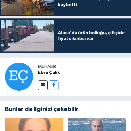
kaybetti
Alaca’da ürün bolluğu, çiftçide
fiyat sıkıntısı var
MUHABIR
Ebru Çalık
Bunlar da ilginizi çekebilir