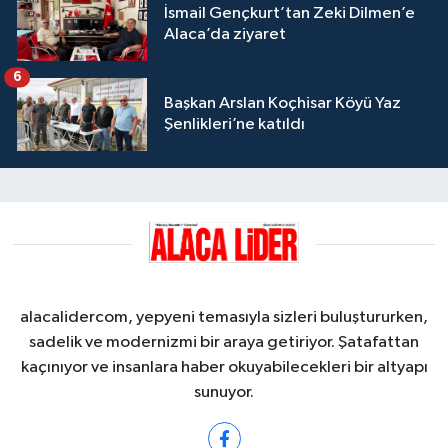
İsmail Gençkurt’tan Zeki Dilmen’e
Alaca’da ziyaret
6
Başkan Arslan Koçhisar Köyü Yaz
Şenlikleri’ne katıldı
alacalidercom, yepyeni temasıyla sizleri buluştururken,
sadelik ve modernizmi bir araya getiriyor. Şatafattan
kaçınıyor ve insanlara haber okuyabilecekleri bir altyapı
sunuyor.