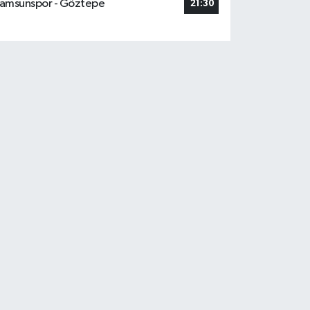
amsunspor - Göztepe
21:30