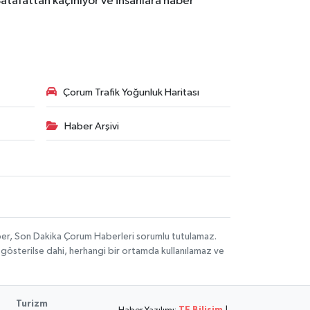
Şatafattan kaçınıyor ve insanlara haber
Çorum Trafik Yoğunluk Haritası
Haber Arşivi
aber, Son Dakika Çorum Haberleri sorumlu tutulamaz.
ak gösterilse dahi, herhangi bir ortamda kullanılamaz ve
Turizm