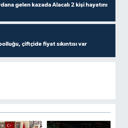
 kazada Alacalı 2 kişi hayatını
olluğu, çiftçide fiyat sıkıntısı var