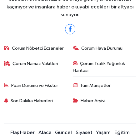
kaçınıyor ve insanlara haber okuyabilecekleri bir altyapı
sunuyor.
Çorum Nöbetçi Eczaneler
Çorum Hava Durumu
Çorum Namaz Vakitleri
Çorum Trafik Yoğunluk
Haritası
Puan Durumu ve Fikstür
Tüm Manşetler
Son Dakika Haberleri
Haber Arşivi
Flaş Haber
Alaca
Güncel
Siyaset
Yaşam
Eğitim