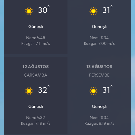
°
°
30
31
Güneşli
Güneşli
Nem: %46
Nem: %34
Rüzgar: 7.11 m/s
Rüzgar: 7.00 m/s
12 AĞUSTOS
13 AĞUSTOS
ÇARŞAMBA
PERŞEMBE
°
°
32
31
Güneşli
Güneşli
Nem: %32
Nem: %34
Rüzgar: 7.19 m/s
Rüzgar: 8.19 m/s