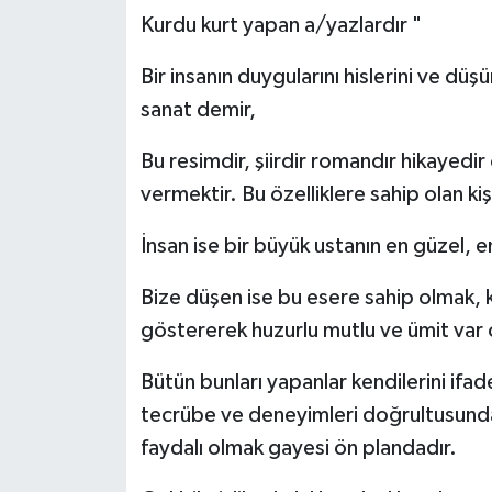
Kurdu kurt yapan a/yazlardır "
Bir insanın duygularını hislerini ve düş
sanat demir,
Bu resimdir, şiirdir romandır hikayedi
vermektir. Bu özelliklere sahip olan kiş
İnsan ise bir büyük ustanın en güzel, 
Bize düşen ise bu esere sahip olmak,
göstererek huzurlu mutlu ve ümit var 
Bütün bunları yapanlar kendilerini ifa
tecrübe ve deneyimleri doğrultusunda
faydalı olmak gayesi ön plandadır.