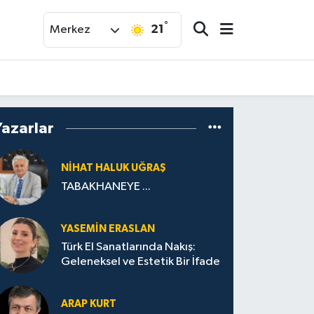
°
21
Merkez
Yazarlar
NIHAT HALUK UĞRAŞ
TABAKHANEYE ...
YASEMIN ERASLAN
Türk El Sanatlarında Nakış:
Geleneksel ve Estetik Bir İfade
ARAP KURT