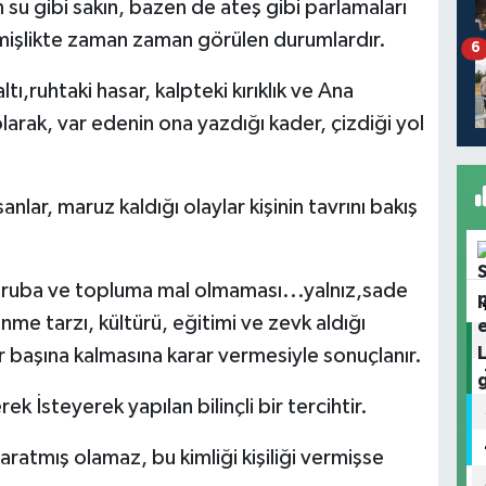
en su gibi sakın, bazen de ateş gibi parlamaları
nmişlikte zaman zaman görülen durumlardır.
6
tı,ruhtaki hasar, kalpteki kırıklık ve Ana
larak, var edenin ona yazdığı kader, çizdiği yol
nlar, maruz kaldığı olaylar kişinin tavrını bakış
e, gruba ve topluma mal olmaması...yalnız,sade
me tarzı, kültürü, eğitimi ve zevk aldığı
r başına kalmasına karar vermesiyle sonuçlanır.
rek İsteyerek yapılan bilinçli bir tercihtir.
aratmış olamaz, bu kimliği kişiliği vermişse