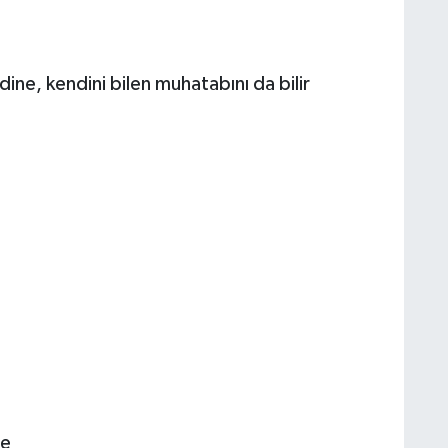
ne, kendini bilen muhatabını da bilir
le