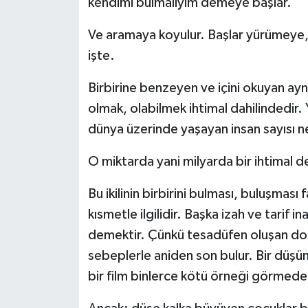
kendimi bulmalıyım demeye başlar.
Ve aramaya koyulur. Başlar yürümeye, 
işte.
Birbirine benzeyen ve içini okuyan aynı
olmak, olabilmek ihtimal dahilindedir.
dünya üzerinde yaşayan insan sayısı n
O miktarda yani milyarda bir ihtimal d
Bu ikilinin birbirini bulması, buluşması
kısmetle ilgilidir. Başka izah ve tarif
demektir. Çünkü tesadüfen oluşan dost
sebeplerle aniden son bulur. Bir düşünürü
bir film binlerce kötü örneği görmede