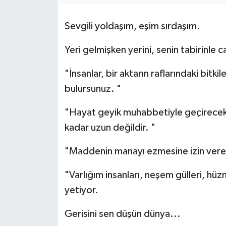
Sevgili yoldaşım, eşim sırdaşım.
Yeri gelmişken yerini, senin tabirinle 
"İnsanlar, bir aktarın raflarındaki bitki
bulursunuz. "
"Hayat geyik muhabbetiyle geçirecek 
kadar uzun değildir. "
"Maddenin manayı ezmesine izin vere
"Varlığım insanları, neşem gülleri, hü
yetiyor.
Gerisini sen düşün dünya...