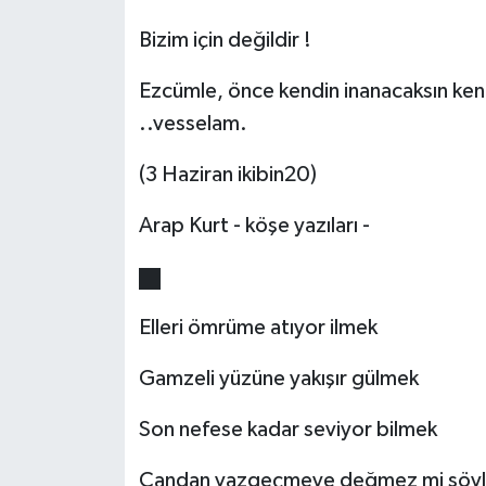
Bizim için değildir !
Ezcümle, önce kendin inanacaksın kendi
..vesselam.
(3 Haziran ikibin20)
Arap Kurt - köşe yazıları -
Elleri ömrüme atıyor ilmek
Gamzeli yüzüne yakışır gülmek
Son nefese kadar seviyor bilmek
Candan vazgeçmeye değmez mi söy