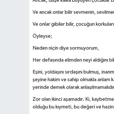
Ancak; düşe kalka büyüyen çocuklar bil
Ve ancak onlar bilir sevmenin, sevil
Ve onlar gibiler bilir, çocuğun korkuları
Öyleyse;
Neden niçin diye sormuyorum,
Her defasında elimden neyi aldığını bi
Eşini, yoldaşını sırdaşını bulmuş, in
şeyine hakim ve sahip olmakla anlam ka
yerinde demek olarak anlaşılmamalıdır
Zor olan ikinci aşamadır. Ki, kaybet
olduğu bu kıymeti, bu değeri ve hazin