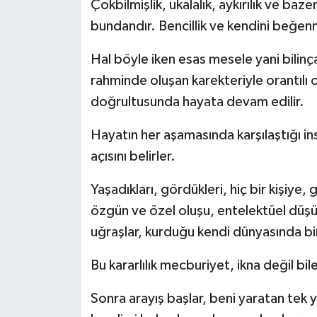
Çokbilmişlik, ukalalık, aykırılık ve baz
bundandır. Bencillik ve kendini beğe
Hal böyle iken esas mesele yani bilinçal
rahminde oluşan karekteriyle orantılı o
doğrultusunda hayata devam edilir.
Hayatın her aşamasında karşılaştığı insa
açısını belirler.
Yaşadıkları, gördükleri, hiç bir kişiy
özgün ve özel oluşu, entelektüel düşün
uğraşlar, kurduğu kendi dünyasında bi
Bu kararlılık mecburiyet, ikna değil bile
Sonra arayış başlar, beni yaratan tek y