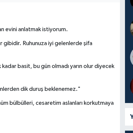
can evini anlatmak istiyorum.
ler gibidir. Ruhunuza iyi gelenlerde şifa
kadar basit, bu gün olmadı yarın olur diyecek
nlerden dik duruş beklenemez."
znüm bülbülleri, cesaretim aslanları korkutmaya
Y