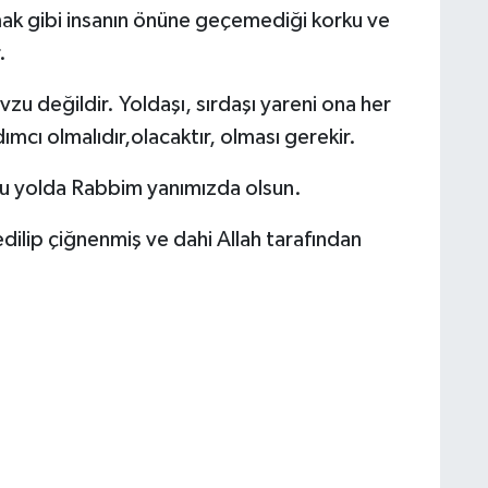
mak gibi insanın önüne geçemediği korku ve
.
vzu değildir. Yoldaşı, sırdaşı yareni ona her
cı olmalıdır,olacaktır, olması gerekir.
bu yolda Rabbim yanımızda olsun.
ilip çiğnenmiş ve dahi Allah tarafından