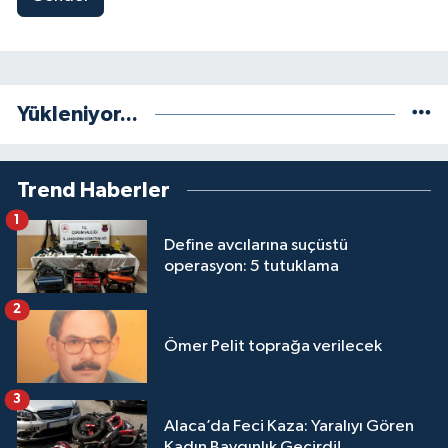
Yükleniyor...
Trend Haberler
1
Define avcılarına suçüstü
operasyon: 5 tutuklama
2
Ömer Pelit toprağa verilecek
3
Alaca’da Feci Kaza: Yaralıyı Gören
Kadın Baygınlık Geçirdi!