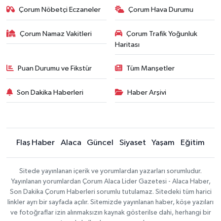
Çorum Nöbetçi Eczaneler
Çorum Hava Durumu
Çorum Namaz Vakitleri
Çorum Trafik Yoğunluk
Haritası
Puan Durumu ve Fikstür
Tüm Manşetler
Son Dakika Haberleri
Haber Arşivi
Flaş Haber
Alaca
Güncel
Siyaset
Yaşam
Eğitim
Sitede yayınlanan içerik ve yorumlardan yazarları sorumludur.
Yayınlanan yorumlardan Çorum Alaca Lider Gazetesi - Alaca Haber,
Son Dakika Çorum Haberleri sorumlu tutulamaz. Sitedeki tüm harici
linkler ayrı bir sayfada açılır. Sitemizde yayınlanan haber, köşe yazıları
ve fotoğraflar izin alınmaksızın kaynak gösterilse dahi, herhangi bir