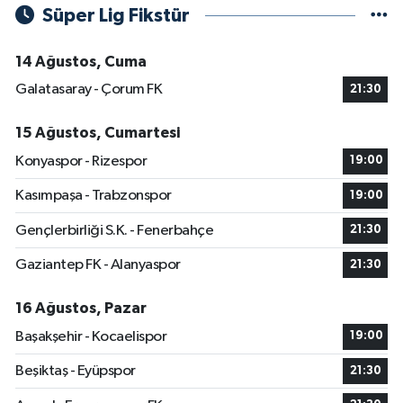
Süper Lig Fikstür
14 Ağustos, Cuma
Galatasaray - Çorum FK
21:30
15 Ağustos, Cumartesi
Konyaspor - Rizespor
19:00
Kasımpaşa - Trabzonspor
19:00
Gençlerbirliği S.K. - Fenerbahçe
21:30
Gaziantep FK - Alanyaspor
21:30
16 Ağustos, Pazar
Başakşehir - Kocaelispor
19:00
Beşiktaş - Eyüpspor
21:30