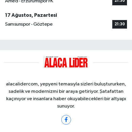
Amed - Erzurumspor FK
21:30
17 Ağustos, Pazartesi
Samsunspor - Göztepe
21:30
alacalidercom, yepyeni temasıyla sizleri buluştururken,
sadelik ve modernizmi bir araya getiriyor. Şatafattan
kaçınıyor ve insanlara haber okuyabilecekleri bir altyapı
sunuyor.