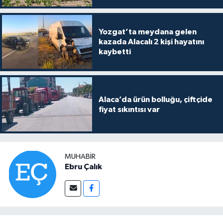
Yozgat’ta meydana gelen
kazada Alacalı 2 kişi hayatını
kaybetti
Alaca’da ürün bolluğu, çiftçide
fiyat sıkıntısı var
MUHABIR
Ebru Çalık