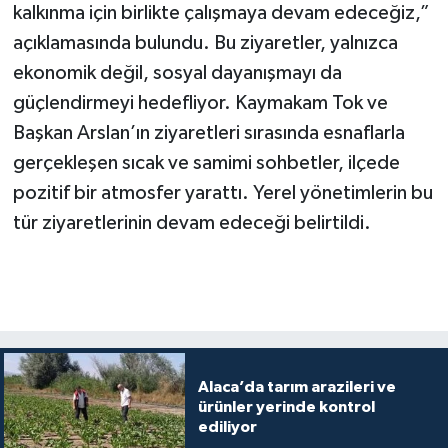
kalkınma için birlikte çalışmaya devam edeceğiz,”
açıklamasında bulundu. Bu ziyaretler, yalnızca
ekonomik değil, sosyal dayanışmayı da
güçlendirmeyi hedefliyor. Kaymakam Tok ve
Başkan Arslan’ın ziyaretleri sırasında esnaflarla
gerçekleşen sıcak ve samimi sohbetler, ilçede
pozitif bir atmosfer yarattı. Yerel yönetimlerin bu
tür ziyaretlerinin devam edeceği belirtildi.
Alaca’da tarım arazileri ve
ürünler yerinde kontrol
ediliyor