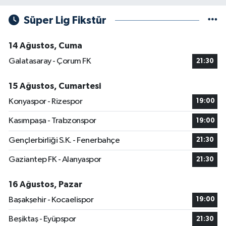
Süper Lig Fikstür
14 Ağustos, Cuma
Galatasaray - Çorum FK
21:30
15 Ağustos, Cumartesi
Konyaspor - Rizespor
19:00
Kasımpaşa - Trabzonspor
19:00
Gençlerbirliği S.K. - Fenerbahçe
21:30
Gaziantep FK - Alanyaspor
21:30
16 Ağustos, Pazar
Başakşehir - Kocaelispor
19:00
Beşiktaş - Eyüpspor
21:30