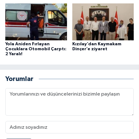
Yola Aniden Fırlayan
Kızılay’dan Kaymakam
Çocuklara Otomobil Çarptı:
Dinçer’e ziyaret
2 Yaralı!
Yorumlar