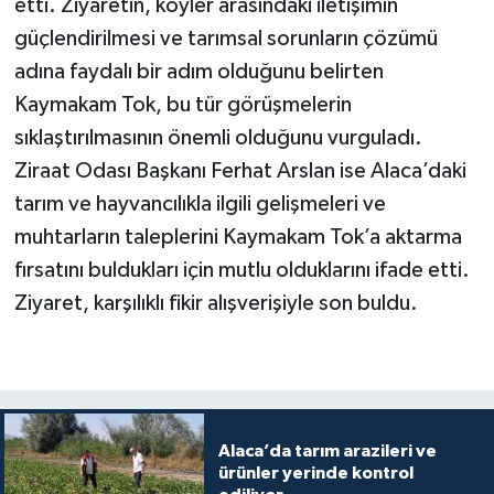
etti. Ziyaretin, köyler arasındaki iletişimin
güçlendirilmesi ve tarımsal sorunların çözümü
adına faydalı bir adım olduğunu belirten
Kaymakam Tok, bu tür görüşmelerin
sıklaştırılmasının önemli olduğunu vurguladı.
Ziraat Odası Başkanı Ferhat Arslan ise Alaca’daki
tarım ve hayvancılıkla ilgili gelişmeleri ve
muhtarların taleplerini Kaymakam Tok’a aktarma
fırsatını buldukları için mutlu olduklarını ifade etti.
Ziyaret, karşılıklı fikir alışverişiyle son buldu.
Alaca’da tarım arazileri ve
ürünler yerinde kontrol