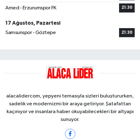
Amed - Erzurumspor FK
21:30
17 Ağustos, Pazartesi
Samsunspor - Göztepe
21:30
alacalidercom, yepyeni temasıyla sizleri buluştururken,
sadelik ve modernizmi bir araya getiriyor. Şatafattan
kaçınıyor ve insanlara haber okuyabilecekleri bir altyapı
sunuyor.