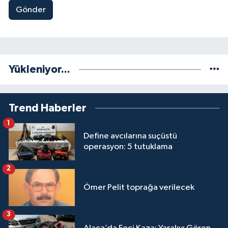
Gönder
Yükleniyor...
Trend Haberler
1
Define avcılarına suçüstü
operasyon: 5 tutuklama
2
Ömer Pelit toprağa verilecek
3