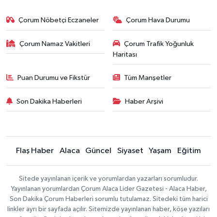
Çorum Nöbetçi Eczaneler
Çorum Hava Durumu
Çorum Namaz Vakitleri
Çorum Trafik Yoğunluk
Haritası
Puan Durumu ve Fikstür
Tüm Manşetler
Son Dakika Haberleri
Haber Arşivi
Flaş Haber
Alaca
Güncel
Siyaset
Yaşam
Eğitim
Sitede yayınlanan içerik ve yorumlardan yazarları sorumludur.
Yayınlanan yorumlardan Çorum Alaca Lider Gazetesi - Alaca Haber,
Son Dakika Çorum Haberleri sorumlu tutulamaz. Sitedeki tüm harici
linkler ayrı bir sayfada açılır. Sitemizde yayınlanan haber, köşe yazıları