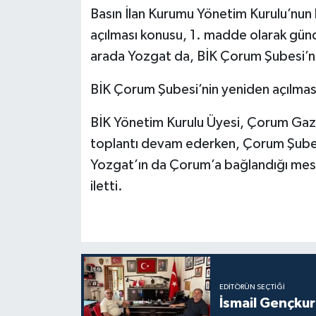
Basın İlan Kurumu Yönetim Kurulu’nun
açılması konusu, 1. madde olarak günde
arada Yozgat da, BİK Çorum Şubesi’n
BİK Çorum Şubesi’nin yeniden açılması
BİK Yönetim Kurulu Üyesi, Çorum Gaz
toplantı devam ederken, Çorum Şubesi’
Yozgat’ın da Çorum’a bağlandığı mes
iletti.
EDITÖRÜN SEÇTIĞI
İsmail Gençkur