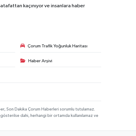
Şatafattan kaçınıyor ve insanlara haber
Çorum Trafik Yoğunluk Haritası
Haber Arşivi
aber, Son Dakika Çorum Haberleri sorumlu tutulamaz.
ak gösterilse dahi, herhangi bir ortamda kullanılamaz ve