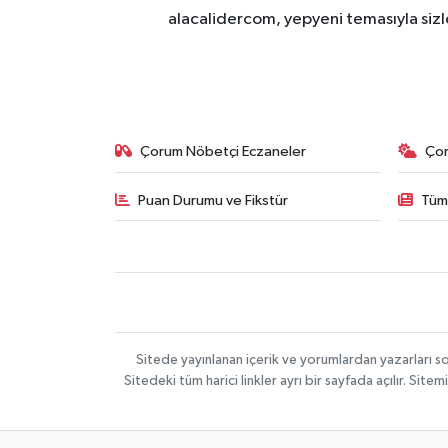
alacalidercom, yepyeni temasıyla sizle
Çorum Nöbetçi Eczaneler
Ço
Puan Durumu ve Fikstür
Tüm
Sitede yayınlanan içerik ve yorumlardan yazarları 
Sitedeki tüm harici linkler ayrı bir sayfada açılır. Si