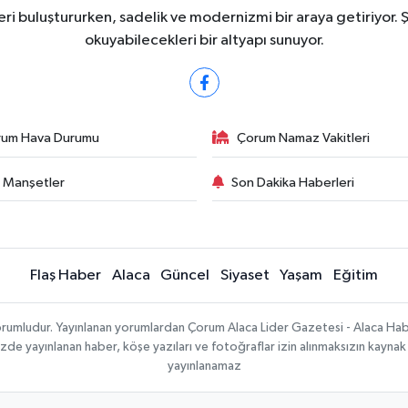
ri buluştururken, sadelik ve modernizmi bir araya getiriyor. 
okuyabilecekleri bir altyapı sunuyor.
rum Hava Durumu
Çorum Namaz Vakitleri
 Manşetler
Son Dakika Haberleri
Flaş Haber
Alaca
Güncel
Siyaset
Yaşam
Eğitim
sorumludur. Yayınlanan yorumlardan Çorum Alaca Lider Gazetesi - Alaca H
temizde yayınlanan haber, köşe yazıları ve fotoğraflar izin alınmaksızın kayn
yayınlanamaz