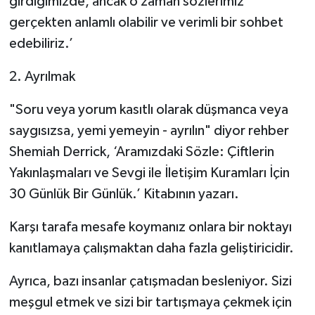
girdiğimizde, ancak o zaman sözlerimiz
gerçekten anlamlı olabilir ve verimli bir sohbet
edebiliriz.’
2. Ayrılmak
"Soru veya yorum kasıtlı olarak düşmanca veya
saygısızsa, yemi yemeyin - ayrılın" diyor rehber
Shemiah Derrick, ‘Aramızdaki Sözle: Çiftlerin
Yakınlaşmaları ve Sevgi ile İletişim Kuramları İçin
30 Günlük Bir Günlük.’ Kitabının yazarı.
Karşı tarafa mesafe koymanız onlara bir noktayı
kanıtlamaya çalışmaktan daha fazla geliştiricidir.
Ayrıca, bazı insanlar çatışmadan besleniyor. Sizi
meşgul etmek ve sizi bir tartışmaya çekmek için