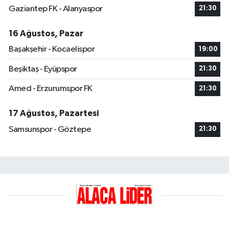
Gaziantep FK - Alanyaspor
21:30
16 Ağustos, Pazar
Başakşehir - Kocaelispor
19:00
Beşiktaş - Eyüpspor
21:30
Amed - Erzurumspor FK
21:30
17 Ağustos, Pazartesi
Samsunspor - Göztepe
21:30