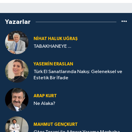
Yazarlar
NIHAT HALUK UĞRAŞ
TABAKHANEYE ...
YASEMIN ERASLAN
Türk El Sanatlarında Nakış: Geleneksel ve
Estetik Bir İfade
ARAP KURT
Ne Alaka?
MAHMUT GENÇKURT