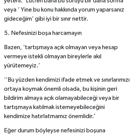
yeterli. ‘Lütfen bana bu soruyu bir daha sorma’
veya ‘ Yine bu konu hakkında yorum yaparsanız
gideceğim’ gibi iyi bir sınır nettir.
5. Nefesinizi boşa harcamayın
Bazen, ‘tartışmaya açık olmayan veya hesap
vermeye istekli olmayan bireylerle akıl
yürütemeyiz.’
‘’Bu yüzden kendimizi ifade etmek ve sınırlarımızı
ortaya koymak önemli olsada, bu kişinin geri
bildirim almaya açık olamayabileceği veya bir
tartışmaya katılmak istemeyebileceğini
kendimize hatırlatmamız önemlidir.’
Eğer durum böyleyse nefesinizi boşuna