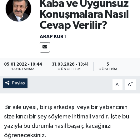
Kaba ve Uygunsuz
Konuşmalara Nasıl
Cevap Verilir?
ARAP KURT
05.01.2022 - 10:44
31.03.2026 - 13:41
5
YAYINLANMA
GÜNCELLEME
GÖSTERIM
Paylaş
-
+
A
A
Bir aile üyesi, bir iş arkadaşı veya bir yabancının
size kırıcı bir şey söyleme ihtimali vardır. İşte bu
yazıyla bu durumla nasıl başa çıkacağınızı
öğreneceksiniz.