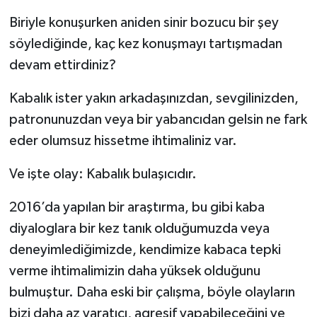
Biriyle konuşurken aniden sinir bozucu bir şey
söylediğinde, kaç kez konuşmayı tartışmadan
devam ettirdiniz?
Kabalık ister yakın arkadaşınızdan, sevgilinizden,
patronunuzdan veya bir yabancıdan gelsin ne fark
eder olumsuz hissetme ihtimaliniz var.
Ve işte olay: Kabalık bulaşıcıdır.
2016’da yapılan bir araştırma, bu gibi kaba
diyaloglara bir kez tanık olduğumuzda veya
deneyimlediğimizde, kendimize kabaca tepki
verme ihtimalimizin daha yüksek olduğunu
bulmuştur. Daha eski bir çalışma, böyle olayların
bizi daha az yaratıcı, agresif yapabileceğini ve