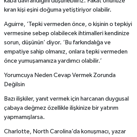
kaba davrandığını düşünebiliriz. Fakat önünüze
kıran kişi eşini doğuma yetiştiriyor olabilir.
Aguirre, ‘Tepki vermeden önce, o kişinin o tepkiyi
vermesine sebep olabilecek ihtimalleri kendinize
sorun, düşünün’ diyor. ‘Bu farkındalığa ve
empatiye sahip olmanız, onlara tepki vermeden
önce yumuşamanıza yardımcı olabilir.’
Yorumcuya Neden Cevap Vermek Zorunda
Değilsin
Bazı ilişkiler, yanıt vermek için harcanan duygusal
çabaya değmez özellikle ilişkinize bir yatırım
yapmamışlarsa.
Charlotte, North Carolina’da konuşmacı, yazar