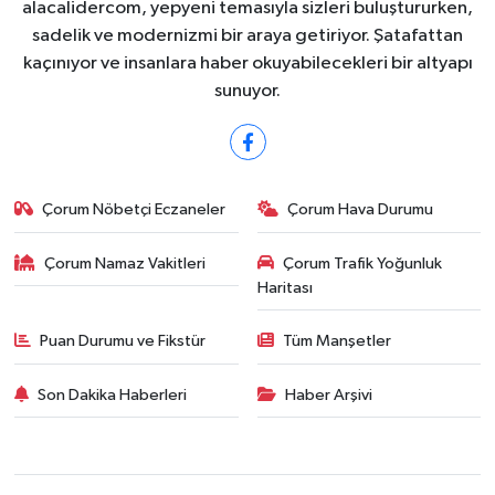
alacalidercom, yepyeni temasıyla sizleri buluştururken,
sadelik ve modernizmi bir araya getiriyor. Şatafattan
kaçınıyor ve insanlara haber okuyabilecekleri bir altyapı
sunuyor.
Çorum Nöbetçi Eczaneler
Çorum Hava Durumu
Çorum Namaz Vakitleri
Çorum Trafik Yoğunluk
Haritası
Puan Durumu ve Fikstür
Tüm Manşetler
Son Dakika Haberleri
Haber Arşivi