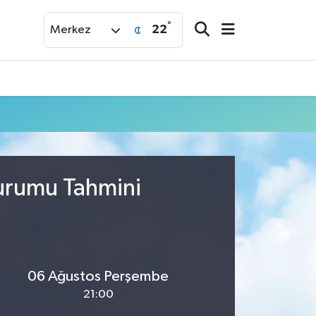
°
22
Merkez
Durumu Tahmini
06 Ağustos Perşembe
21:00