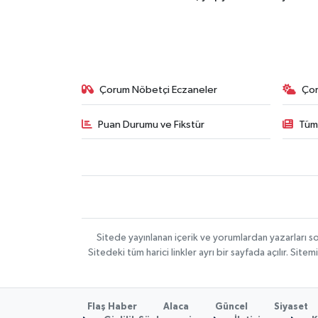
Çorum Nöbetçi Eczaneler
Ço
Puan Durumu ve Fikstür
Tüm
Sitede yayınlanan içerik ve yorumlardan yazarları 
Sitedeki tüm harici linkler ayrı bir sayfada açılır. Si
Flaş Haber
Alaca
Güncel
Siyaset