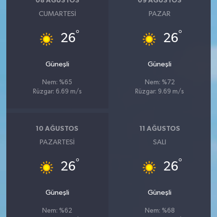
08 AĞUSTOS
09 AĞUSTOS
CUMARTESI
PAZAR
°
°
26
26
Güneşli
Güneşli
Nem: %65
Nem: %72
Rüzgar: 6.69 m/s
Rüzgar: 9.69 m/s
10 AĞUSTOS
11 AĞUSTOS
PAZARTESI
SALI
°
°
26
26
Güneşli
Güneşli
Nem: %62
Nem: %68