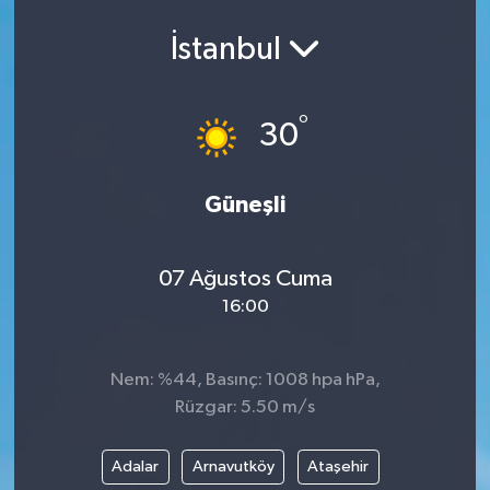
İstanbul
°
30
Güneşli
07 Ağustos Cuma
16:00
Nem: %44, Basınç: 1008 hpa hPa,
Rüzgar: 5.50 m/s
Adalar
Arnavutköy
Ataşehir