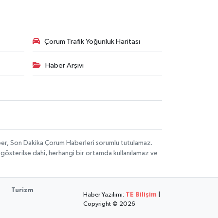
Çorum Trafik Yoğunluk Haritası
Haber Arşivi
aber, Son Dakika Çorum Haberleri sorumlu tutulamaz.
ak gösterilse dahi, herhangi bir ortamda kullanılamaz ve
Turizm
Haber Yazılımı:
TE Bilişim
|
Copyright © 2026