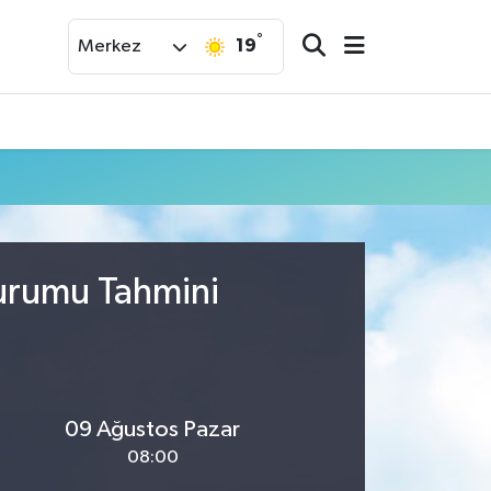
°
19
Merkez
Durumu Tahmini
09 Ağustos Pazar
08:00