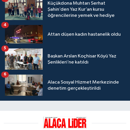
Küçükdona Muhtarı Serhat
Şahin’den Yaz Kur’an kursu
öğrencilerine yemek ve hediye
4
Attan düşen kadın hastanelik oldu
5
Başkan Arslan Koçhisar Köyü Yaz
Şenlikleri’ne katıldı
6
Alaca Sosyal Hizmet Merkezinde
denetim gerçekleştirildi