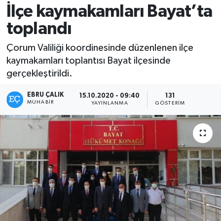
İlçe kaymakamları Bayat’ta
toplandı
Çorum Valiliği koordinesinde düzenlenen ilçe
kaymakamları toplantısı Bayat ilçesinde
gerçekleştirildi.
EBRU ÇALIK
15.10.2020 - 09:40
131
MUHABIR
YAYINLANMA
GÖSTERIM