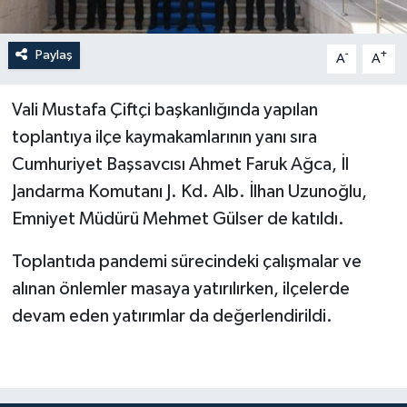
Paylaş
-
+
A
A
Vali Mustafa Çiftçi başkanlığında yapılan
toplantıya ilçe kaymakamlarının yanı sıra
Cumhuriyet Başsavcısı Ahmet Faruk Ağca, İl
Jandarma Komutanı J. Kd. Alb. İlhan Uzunoğlu,
Emniyet Müdürü Mehmet Gülser de katıldı.
Toplantıda pandemi sürecindeki çalışmalar ve
alınan önlemler masaya yatırılırken, ilçelerde
devam eden yatırımlar da değerlendirildi.