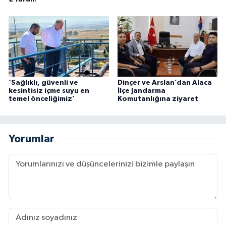
‘Sağlıklı, güvenli ve
Dinçer ve Arslan’dan Alaca
kesintisiz içme suyu en
İlçe Jandarma
temel önceliğimiz’
Komutanlığına ziyaret
Yorumlar