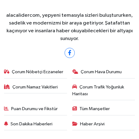
alacalidercom, yepyeni temasıyla sizleri buluştururken,
sadelik ve modernizmi bir araya getiriyor. Şatafattan
kaçınıyor ve insanlara haber okuyabilecekleri bir altyapı
sunuyor.
Çorum Nöbetçi Eczaneler
Çorum Hava Durumu
Çorum Namaz Vakitleri
Çorum Trafik Yoğunluk
Haritası
Puan Durumu ve Fikstür
Tüm Manşetler
Son Dakika Haberleri
Haber Arşivi