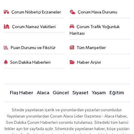
Çorum Nöbetçi Eczaneler
Çorum Hava Durumu
Çorum Namaz Vakitleri
Çorum Trafik Yoğunluk
Haritası
Puan Durumu ve Fikstür
Tüm Manşetler
Son Dakika Haberleri
Haber Arşivi
Flaş Haber
Alaca
Güncel
Siyaset
Yaşam
Eğitim
Sitede yayınlanan içerik ve yorumlardan yazarları sorumludur.
Yayınlanan yorumlardan Çorum Alaca Lider Gazetesi - Alaca Haber,
Son Dakika Çorum Haberleri sorumlu tutulamaz. Sitedeki tüm harici
linkler ayrı bir sayfada açılır. Sitemizde yayınlanan haber, köşe yazıları