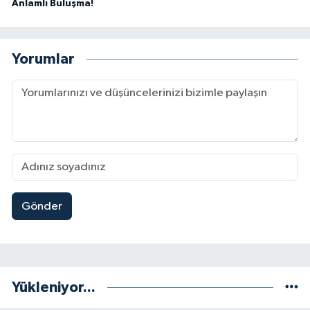
Anlamlı Buluşma!
Yorumlar
Gönder
Yükleniyor...