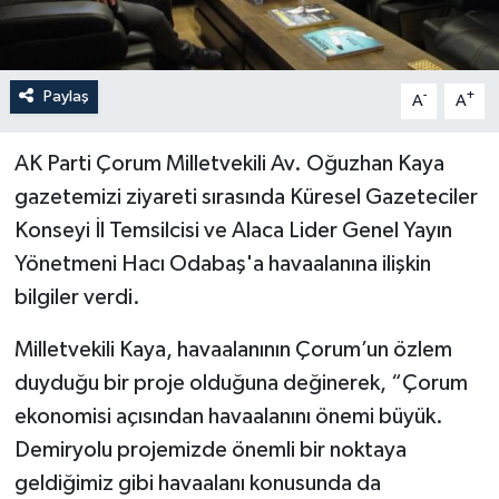
Paylaş
-
+
A
A
AK Parti Çorum Milletvekili Av. Oğuzhan Kaya
gazetemizi ziyareti sırasında Küresel Gazeteciler
Konseyi İl Temsilcisi ve Alaca Lider Genel Yayın
Yönetmeni Hacı Odabaş'a havaalanına ilişkin
bilgiler verdi.
Milletvekili Kaya, havaalanının Çorum’un özlem
duyduğu bir proje olduğuna değinerek, “Çorum
ekonomisi açısından havaalanını önemi büyük.
Demiryolu projemizde önemli bir noktaya
geldiğimiz gibi havaalanı konusunda da