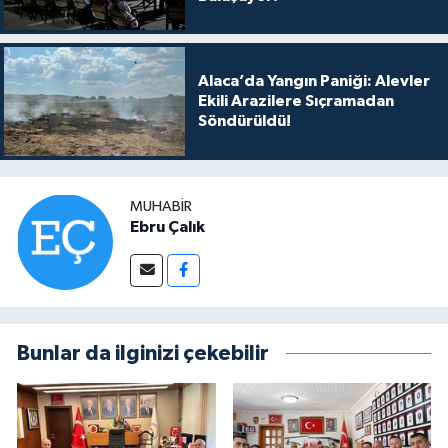
Alaca’da Yangın Paniği: Alevler
Ekili Arazilere Sıçramadan
Söndürüldü!
MUHABIR
Ebru Çalık
Bunlar da ilginizi çekebilir