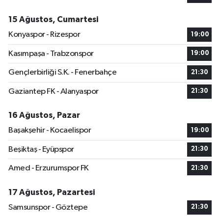
15 Ağustos, Cumartesi
Konyaspor - Rizespor
19:00
Kasımpaşa - Trabzonspor
19:00
Gençlerbirliği S.K. - Fenerbahçe
21:30
Gaziantep FK - Alanyaspor
21:30
16 Ağustos, Pazar
Başakşehir - Kocaelispor
19:00
Beşiktaş - Eyüpspor
21:30
Amed - Erzurumspor FK
21:30
17 Ağustos, Pazartesi
Samsunspor - Göztepe
21:30