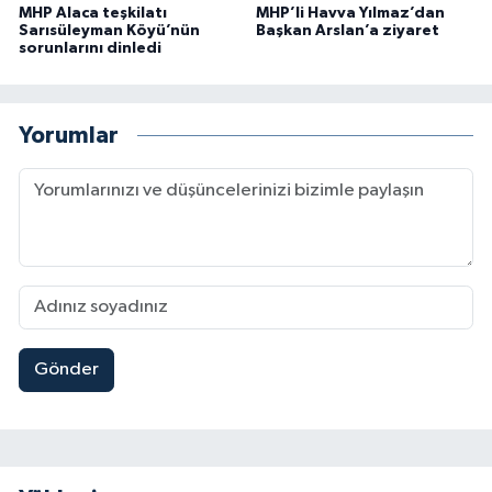
MHP Alaca teşkilatı
MHP’li Havva Yılmaz’dan
Sarısüleyman Köyü’nün
Başkan Arslan’a ziyaret
sorunlarını dinledi
Yorumlar
Gönder