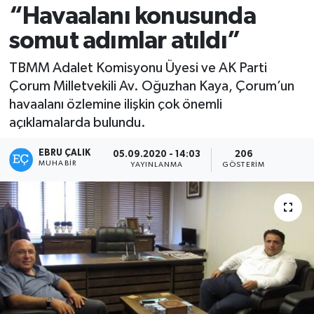
“Havaalanı konusunda
somut adımlar atıldı”
TBMM Adalet Komisyonu Üyesi ve AK Parti
Çorum Milletvekili Av. Oğuzhan Kaya, Çorum’un
havaalanı özlemine ilişkin çok önemli
açıklamalarda bulundu.
EBRU ÇALIK
05.09.2020 - 14:03
206
MUHABIR
YAYINLANMA
GÖSTERIM