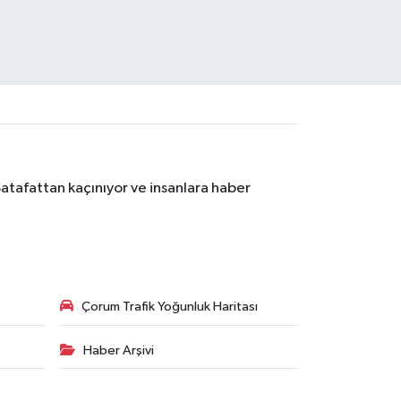
Şatafattan kaçınıyor ve insanlara haber
Çorum Trafik Yoğunluk Haritası
Haber Arşivi