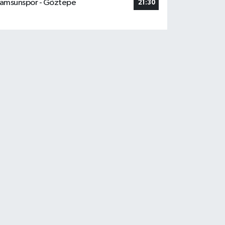
amsunspor - Göztepe
21:30