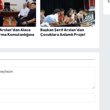
S
 Arslan’dan Alaca
Başkan Şerif Arslan’dan
arma Komutanlığına
Çocuklara Anlamlı Proje!