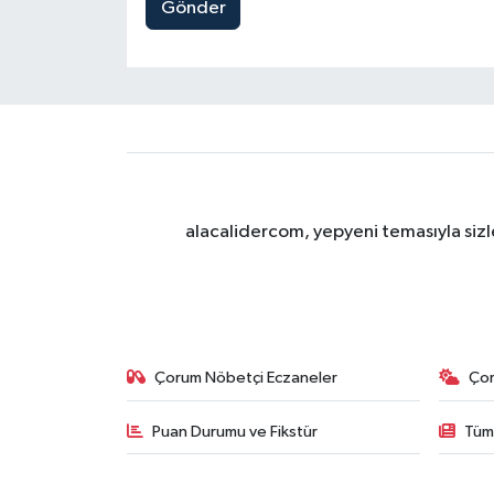
Gönder
alacalidercom, yepyeni temasıyla sizle
Çorum Nöbetçi Eczaneler
Ço
Puan Durumu ve Fikstür
Tüm