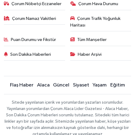
Çorum Nöbetçi Eczaneler
Çorum Hava Durumu
Çorum Namaz Vakitleri
Çorum Trafik Yoğunluk
Haritası
Puan Durumu ve Fikstür
Tüm Manşetler
Son Dakika Haberleri
Haber Arşivi
Flaş Haber
Alaca
Güncel
Siyaset
Yaşam
Eğitim
Sitede yayınlanan içerik ve yorumlardan yazarları sorumludur.
Yayınlanan yorumlardan Çorum Alaca Lider Gazetesi - Alaca Haber,
Son Dakika Çorum Haberleri sorumlu tutulamaz. Sitedeki tüm harici
linkler ayrı bir sayfada açılır. Sitemizde yayınlanan haber, köşe yazıları
ve fotoğraflar izin alınmaksızın kaynak gösterilse dahi, herhangi bir
ortamda kullanılamaz ve yayınlanamaz