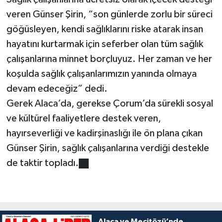
veren Günser Şirin, “son günlerde zorlu bir süreci
göğüsleyen, kendi sağlıklarını riske atarak insan
hayatını kurtarmak için seferber olan tüm sağlık
çalışanlarına minnet borçluyuz. Her zaman ve her
koşulda sağlık çalışanlarımızın yanında olmaya
devam edeceğiz” dedi.
Gerek Alaca’da, gerekse Çorum’da sürekli sosyal
ve kültürel faaliyetlere destek veren,
hayırseverliği ve kadirşinaslığı ile ön plana çıkan
Günser Şirin, sağlık çalışanlarına verdiği destekle
de taktir topladı.
Alaca ve Mecitözü’nde