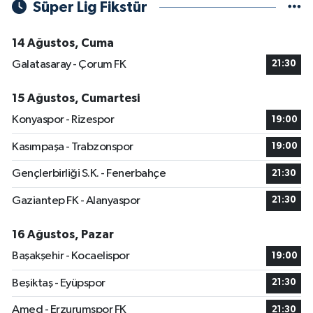
Süper Lig Fikstür
14 Ağustos, Cuma
Galatasaray - Çorum FK
21:30
15 Ağustos, Cumartesi
Konyaspor - Rizespor
19:00
Kasımpaşa - Trabzonspor
19:00
Gençlerbirliği S.K. - Fenerbahçe
21:30
Gaziantep FK - Alanyaspor
21:30
16 Ağustos, Pazar
Başakşehir - Kocaelispor
19:00
Beşiktaş - Eyüpspor
21:30
Amed - Erzurumspor FK
21:30