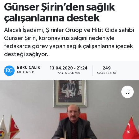
Günser Şirin’den sağlık
çalışanlarına destek
Alacalı İşadamı, Şirinler Gruop ve Hitit Gıda sahibi
Günser Şirin, koronavirüs salgını nedeniyle
fedakarca görev yapan sağlık çalışanlarına içecek
desteği sağlıyor.
EBRU ÇALIK
13.04.2020 - 21:24
249
MUHABIR
YAYINLANMA
GÖSTERIM