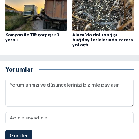
Kamyon ile TIR çarpıştı: 3
Alaca'da dolu yağışı
yaralı
buğday tarlalarında zarara
yol açtı
Yorumlar
Gönder