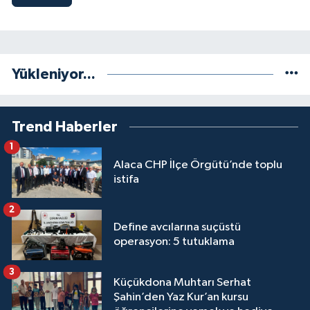
Yükleniyor...
Trend Haberler
1
Alaca CHP İlçe Örgütü’nde toplu
istifa
2
Define avcılarına suçüstü
operasyon: 5 tutuklama
3
Küçükdona Muhtarı Serhat
Şahin’den Yaz Kur’an kursu