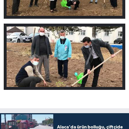
Alaca’da ürün bolluğu, çiftçide