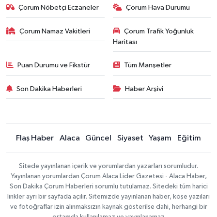
Çorum Nöbetçi Eczaneler
Çorum Hava Durumu
Çorum Namaz Vakitleri
Çorum Trafik Yoğunluk
Haritası
Puan Durumu ve Fikstür
Tüm Manşetler
Son Dakika Haberleri
Haber Arşivi
Flaş Haber
Alaca
Güncel
Siyaset
Yaşam
Eğitim
Sitede yayınlanan içerik ve yorumlardan yazarları sorumludur.
Yayınlanan yorumlardan Çorum Alaca Lider Gazetesi - Alaca Haber,
Son Dakika Çorum Haberleri sorumlu tutulamaz. Sitedeki tüm harici
linkler ayrı bir sayfada açılır. Sitemizde yayınlanan haber, köşe yazıları
ve fotoğraflar izin alınmaksızın kaynak gösterilse dahi, herhangi bir