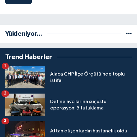
Yükleniyor...
Trend Haberler
1
Alaca CHP İlçe Örgütü’nde toplu
istifa
2
Define avcılarına suçüstü
operasyon: 5 tutuklama
3
Attan düşen kadın hastanelik oldu