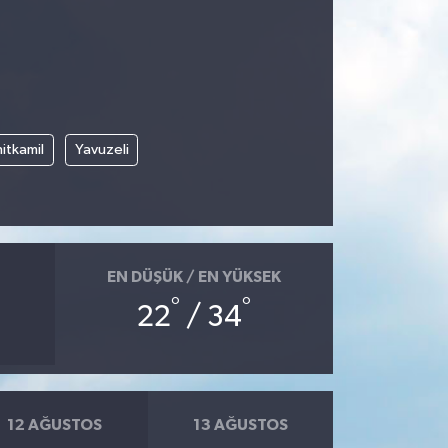
itkamil
Yavuzeli
EN DÜŞÜK / EN YÜKSEK
°
°
22
/ 34
12 AĞUSTOS
13 AĞUSTOS