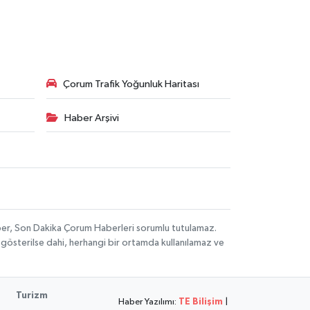
Çorum Trafik Yoğunluk Haritası
Haber Arşivi
aber, Son Dakika Çorum Haberleri sorumlu tutulamaz.
ak gösterilse dahi, herhangi bir ortamda kullanılamaz ve
Turizm
Haber Yazılımı:
TE Bilişim
|