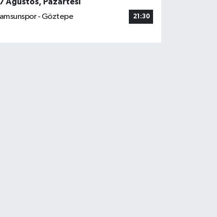
7 Ağustos, Pazartesi
amsunspor - Göztepe
21:30