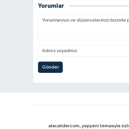
Yorumlar
Gönder
alacalidercom, yepyeni temasıyla sizle