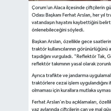
Çorum’un Alaca ilçesinde çiftçilerin güv
Odası Başkanı Ferhat Arslan, her yıl tr
vatandaşın hayatını kaybettiğini belirt
önlenebileceğini söyledi.
Başkan Arslan, özellikle gece saatle
traktör kullanıcılarının görünürlüğünü
taşıdığını vurguladı. "Reflektör Tak, G
reflektör takımının yasal olarak zorunl
Ayrıca trafikte ve jandarma uygulama
traktörlere cezai işlem uygulandığını 
olmaması için kurallara mutlaka uyma
Ferhat Arslan’ın bu açıklamaları, özelli
yaz aylarında çiftçilerin can ve mal g