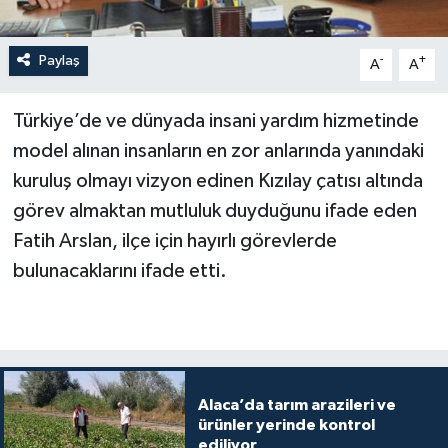
Paylaş
-
+
A
A
Türkiye’de ve dünyada insani yardım hizmetinde
model alınan insanların en zor anlarında yanındaki
kuruluş olmayı vizyon edinen Kızılay çatısı altında
görev almaktan mutluluk duyduğunu ifade eden
Fatih Arslan, ilçe için hayırlı görevlerde
bulunacaklarını ifade etti.
Alaca’da tarım arazileri ve
ürünler yerinde kontrol
ediliyor