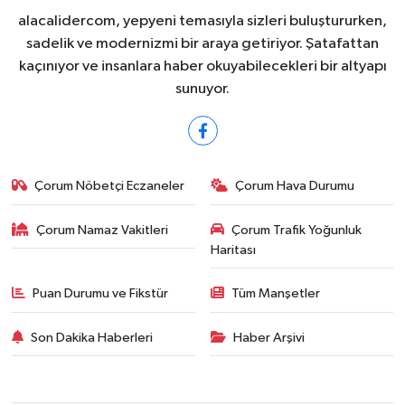
alacalidercom, yepyeni temasıyla sizleri buluştururken,
sadelik ve modernizmi bir araya getiriyor. Şatafattan
kaçınıyor ve insanlara haber okuyabilecekleri bir altyapı
sunuyor.
Çorum Nöbetçi Eczaneler
Çorum Hava Durumu
Çorum Namaz Vakitleri
Çorum Trafik Yoğunluk
Haritası
Puan Durumu ve Fikstür
Tüm Manşetler
Son Dakika Haberleri
Haber Arşivi