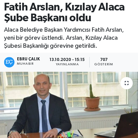
Fatih Arslan, Kızılay Alaca
Şube Başkanı oldu
Alaca Belediye Başkan Yardımcısı Fatih Arslan,
yeni bir görev üstlendi. Arslan, Kızılay Alaca
Şubesi Başkanlığı görevine getirildi.
EBRU ÇALIK
13.10.2020 - 15:15
707
MUHABIR
YAYINLANMA
GÖSTERIM