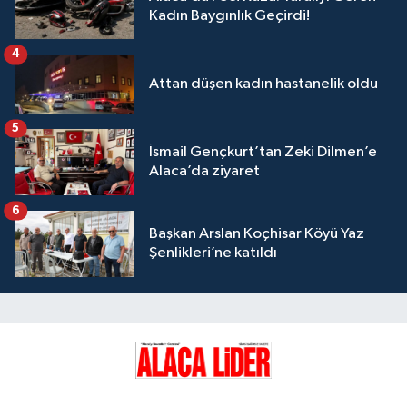
Kadın Baygınlık Geçirdi!
4
Attan düşen kadın hastanelik oldu
5
İsmail Gençkurt’tan Zeki Dilmen’e
Alaca’da ziyaret
6
Başkan Arslan Koçhisar Köyü Yaz
Şenlikleri’ne katıldı