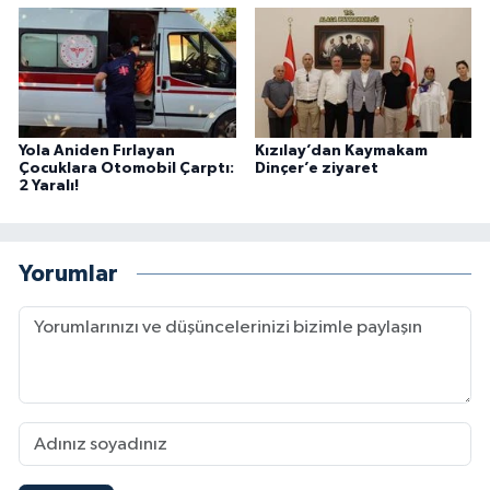
Yola Aniden Fırlayan
Kızılay’dan Kaymakam
Çocuklara Otomobil Çarptı:
Dinçer’e ziyaret
2 Yaralı!
Yorumlar