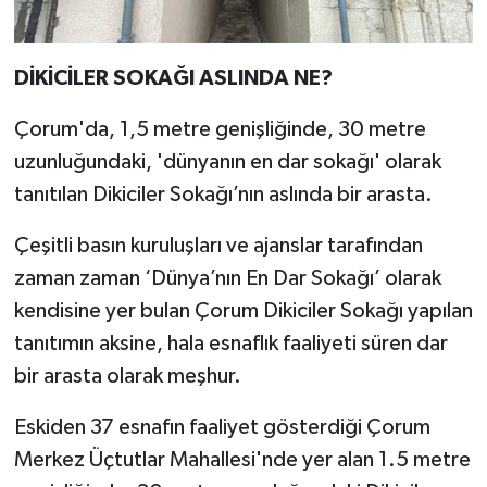
DİKİCİLER SOKAĞI ASLINDA NE?
Çorum'da, 1,5 metre genişliğinde, 30 metre
uzunluğundaki, 'dünyanın en dar sokağı' olarak
tanıtılan Dikiciler Sokağı’nın aslında bir arasta.
Çeşitli basın kuruluşları ve ajanslar tarafından
zaman zaman ‘Dünya’nın En Dar Sokağı’ olarak
kendisine yer bulan Çorum Dikiciler Sokağı yapılan
tanıtımın aksine, hala esnaflık faaliyeti süren dar
bir arasta olarak meşhur.
Eskiden 37 esnafın faaliyet gösterdiği Çorum
Merkez Üçtutlar Mahallesi'nde yer alan 1.5 metre