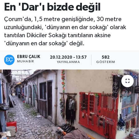
En 'Dar'ı bizde değil
Çorum'da, 1,5 metre genişliğinde, 30 metre
uzunluğundaki, 'dünyanın en dar sokağı' olarak
tanıtılan Dikiciler Sokağı tanıtılanın aksine
'dünyanın en dar sokağı' değil.
EBRU ÇALIK
20.12.2020 - 13:57
582
MUHABIR
YAYINLANMA
GÖSTERIM