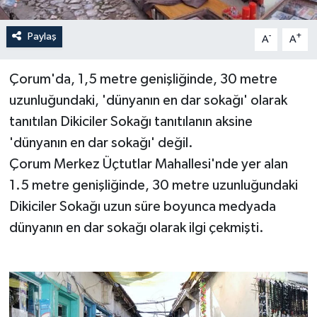
Paylaş
-
+
A
A
Çorum'da, 1,5 metre genişliğinde, 30 metre
uzunluğundaki, 'dünyanın en dar sokağı' olarak
tanıtılan Dikiciler Sokağı tanıtılanın aksine
'dünyanın en dar sokağı' değil.
Çorum Merkez Üçtutlar Mahallesi'nde yer alan
1.5 metre genişliğinde, 30 metre uzunluğundaki
Dikiciler Sokağı uzun süre boyunca medyada
dünyanın en dar sokağı olarak ilgi çekmişti.