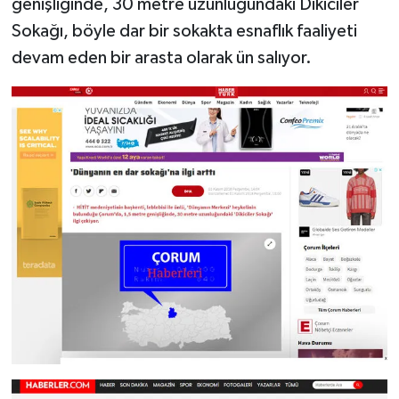
genişliğinde, 30 metre uzunluğundaki Dikiciler
Sokağı, böyle dar bir sokakta esnaflık faaliyeti
devam eden bir arasta olarak ün salıyor.