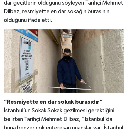
dar geçitlerin olduğunu söyleyen Tarihçi Mehmet
Dilbaz, resmiyette en dar sokağın burasının
olduğunu ifade etti.
“Resmiyette en dar sokak burasıdır”
İstanbul’un Sokak Sokak gezilmesi gerektiğini
belirten Tarihçi Mehmet Dilbaz, “İstanbul'da
buna benzer çok enteresan nüanslar var. İstanbul