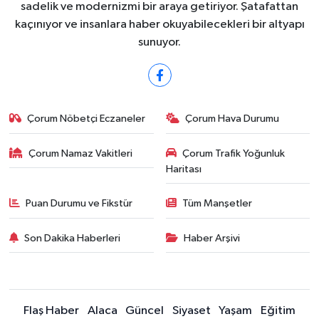
sadelik ve modernizmi bir araya getiriyor. Şatafattan
kaçınıyor ve insanlara haber okuyabilecekleri bir altyapı
sunuyor.
Çorum Nöbetçi Eczaneler
Çorum Hava Durumu
Çorum Namaz Vakitleri
Çorum Trafik Yoğunluk
Haritası
Puan Durumu ve Fikstür
Tüm Manşetler
Son Dakika Haberleri
Haber Arşivi
Flaş Haber
Alaca
Güncel
Siyaset
Yaşam
Eğitim