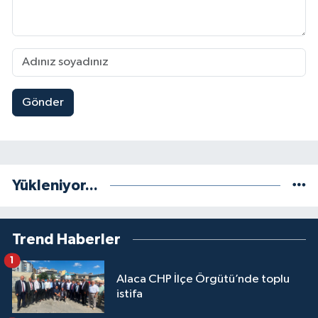
Gönder
Yükleniyor...
Trend Haberler
1
Alaca CHP İlçe Örgütü’nde toplu
istifa