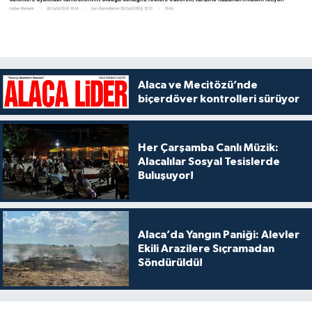
Alaca ve Mecitözü’nde
biçerdöver kontrolleri sürüyor
Her Çarşamba Canlı Müzik:
Alacalılar Sosyal Tesislerde
Buluşuyor!
Alaca’da Yangın Paniği: Alevler
Ekili Arazilere Sıçramadan
Söndürüldü!