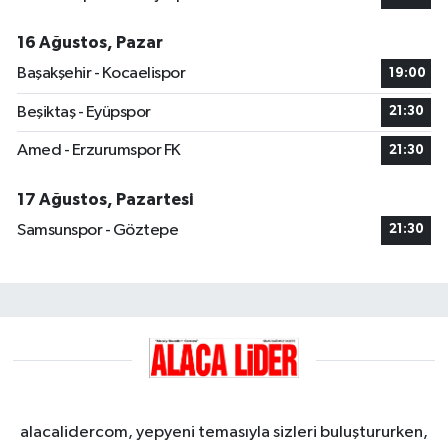
16 Ağustos, Pazar
Başakşehir - Kocaelispor
19:00
Beşiktaş - Eyüpspor
21:30
Amed - Erzurumspor FK
21:30
17 Ağustos, Pazartesi
Samsunspor - Göztepe
21:30
alacalidercom, yepyeni temasıyla sizleri buluştururken,