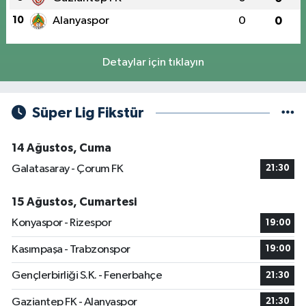
10
Alanyaspor
0
0
Detaylar için tıklayın
Süper Lig Fikstür
14 Ağustos, Cuma
Galatasaray - Çorum FK
21:30
15 Ağustos, Cumartesi
Konyaspor - Rizespor
19:00
Kasımpaşa - Trabzonspor
19:00
Gençlerbirliği S.K. - Fenerbahçe
21:30
Gaziantep FK - Alanyaspor
21:30