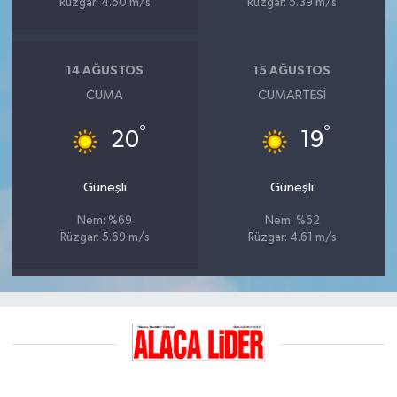
Rüzgar: 4.50 m/s
Rüzgar: 5.39 m/s
14 AĞUSTOS
15 AĞUSTOS
CUMA
CUMARTESI
°
°
20
19
Güneşli
Güneşli
Nem: %69
Nem: %62
Rüzgar: 5.69 m/s
Rüzgar: 4.61 m/s