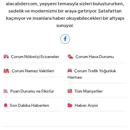
alacalidercom, yepyeni temasıyla sizleri buluştururken,
sadelik ve modernizmi bir araya getiriyor. Şatafattan
kaçınıyor ve insanlara haber okuyabilecekleri bir altyapı
sunuyor.
Çorum Nöbetçi Eczaneler
Çorum Hava Durumu
Çorum Namaz Vakitleri
Çorum Trafik Yoğunluk
Haritası
Puan Durumu ve Fikstür
Tüm Manşetler
Son Dakika Haberleri
Haber Arşivi