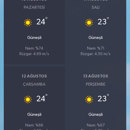
PAZARTESI
SALI
°
°
24
23
Güneşli
Güneşli
Nem: %74
Nem: %71
Rüzgar: 4.69 m/s
Rüzgar: 4.50 m/s
12 AĞUSTOS
13 AĞUSTOS
ÇARŞAMBA
PERŞEMBE
°
°
24
23
Güneşli
Güneşli
Nem: %66
Nem: %67