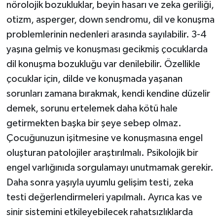
nörolojik bozukluklar, beyin hasarı ve zeka geriliği,
otizm, asperger, down sendromu, dil ve konuşma
problemlerinin nedenleri arasında sayılabilir. 3-4
yaşına gelmiş ve konuşması gecikmiş çocuklarda
dil konuşma bozukluğu var denilebilir. Özellikle
çocuklar için, dilde ve konuşmada yaşanan
sorunları zamana bırakmak, kendi kendine düzelir
demek, sorunu ertelemek daha kötü hale
getirmekten başka bir şeye sebep olmaz.
Çocuğunuzun işitmesine ve konuşmasına engel
oluşturan patolojiler araştırılmalı. Psikolojik bir
engel varlığınıda sorgulamayı unutmamak gerekir.
Daha sonra yaşıyla uyumlu gelişim testi, zeka
testi değerlendirmeleri yapılmalı. Ayrıca kas ve
sinir sistemini etkileyebilecek rahatsızlıklarda