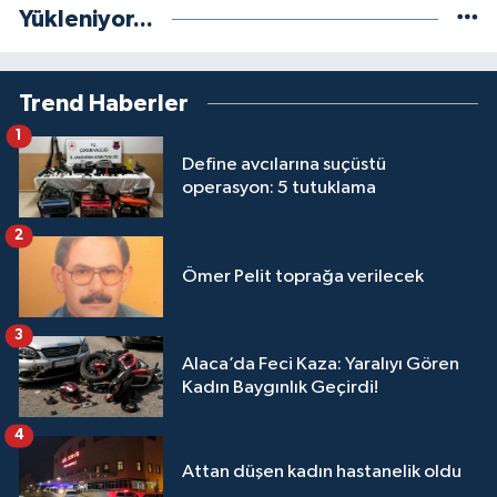
Yükleniyor...
Trend Haberler
1
Define avcılarına suçüstü
operasyon: 5 tutuklama
2
Ömer Pelit toprağa verilecek
3
Alaca’da Feci Kaza: Yaralıyı Gören
Kadın Baygınlık Geçirdi!
4
Attan düşen kadın hastanelik oldu