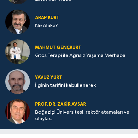
ARAP KURT
Ne Alaka?
MAHMUT GENÇKURT
Gtos Terapi ile Ağrısız Yaşama Merhaba
YAVUZ YURT
İlginin tarifini kabullenerek
PROF. DR. ZAKIR AVŞAR
Boğaziçi Üniversitesi, rektör atamaları ve
olaylar...