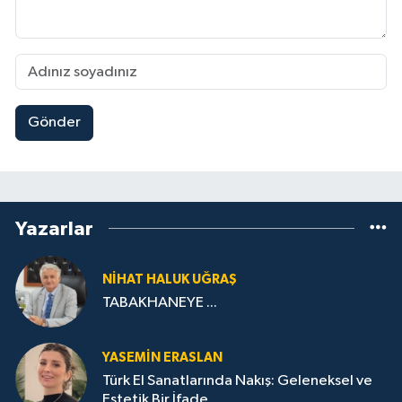
Gönder
Yazarlar
NIHAT HALUK UĞRAŞ
TABAKHANEYE ...
YASEMIN ERASLAN
Türk El Sanatlarında Nakış: Geleneksel ve
Estetik Bir İfade