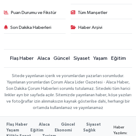
Puan Durumu ve Fikstür
Tüm Manşetler
Son Dakika Haberleri
Haber Arşivi
Flaş Haber
Alaca
Güncel
Siyaset
Yaşam
Eğitim
Sitede yayınlanan içerik ve yorumlardan yazarları sorumludur.
Yayınlanan yorumlardan Çorum Alaca Lider Gazetesi - Alaca Haber,
Son Dakika Çorum Haberleri sorumlu tutulamaz. Sitedeki tüm harici
linkler ayrı bir sayfada açılır. Sitemizde yayınlanan haber, köşe yazıları
ve fotoğraflar izin alınmaksızın kaynak gösterilse dahi, herhangi bir
ortamda kullanılamaz ve yayınlanamaz
Flaş Haber
Alaca
Güncel
Siyaset
Haber
Yaşam
Eğitim
Ekonomi
Sağlık
Yazılımı: