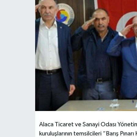
Alaca Ticaret ve Sanayi Odası Yönetim
kuruluşlarının temsilcileri “Barış Pınar