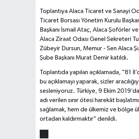
Toplantıya Alaca Ticaret ve Sanayi Od
Ticaret Borsası Yönetim Kurulu Başkan
Başkanı İsmail Ataç, Alaca Şoförler v
Alaca Ziraat Odası Genel Sekreteri Tu
Zübeyir Dursun, Memur - Sen Alaca Ş
Şube Başkanı Murat Demir katıldı.
Toplantıda yapılan açıklamada, "81 İl’
bu açıklamayı yaparak, sizler aracılı
sesleniyoruz. Türkiye, 9 Ekim 2019’da 
adı verilen sınır ötesi harekât başlatmı
sağlamak, hem de ülkemiz ve bölge ülk
ortadan kaldırmaktır" denildi.