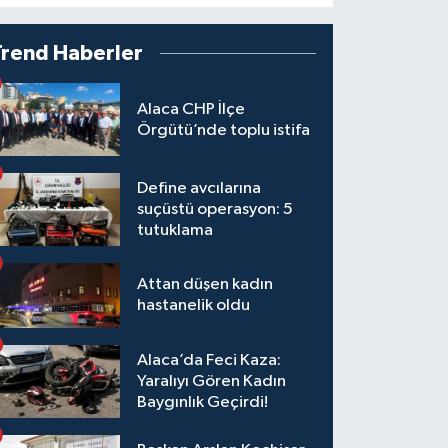
Trend Haberler
Alaca CHP İlçe
Örgütü’nde toplu istifa
Define avcılarına
suçüstü operasyon: 5
tutuklama
Attan düşen kadın
hastanelik oldu
Alaca’da Feci Kaza:
Yaralıyı Gören Kadın
Baygınlık Geçirdi!