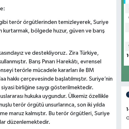
le:
i terör örgütlerinden temizleyerek, Suriye
den kurtarmak, bölgede huzur, güven ve barış
rkasındayız ve destekliyoruz. Zira Türkiye,
1
ullanmıştır. Barış Pınarı Harekâtı, evrensel
onseyi terörle mücadele kararları ile BM
 hakkı çerçevesinde başlatılmıştır. Suriye’nin
iyasi birliğine saygı gösterilmektedir.
uslararası hukuka uygundur. Ülkemiz özellikle
uşlu terör örgütü unsurlarınca, son iki yılda
1
e maruz kalmıştır. Bu terör örgütleri, Suriye
G
rılar düzenlemektedir.