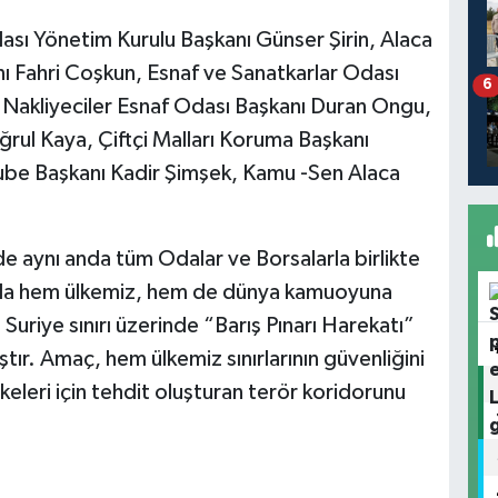
ası Yönetim Kurulu Başkanı Günser Şirin, Alaca
ı Fahri Coşkun, Esnaf ve Sanatkarlar Odası
6
e Nakliyeciler Esnaf Odası Başkanı Duran Ongu,
ğrul Kaya, Çiftçi Malları Koruma Başkanı
ube Başkanı Kadir Şimşek, Kamu -Sen Alaca
de aynı anda tüm Odalar ve Borsalarla birlikte
ğıyla hem ülkemiz, hem de dünya kamuoyuna
Suriye sınırı üzerinde “Barış Pınarı Harekatı”
ştır. Amaç, hem ülkemiz sınırlarının güvenliğini
eleri için tehdit oluşturan terör koridorunu