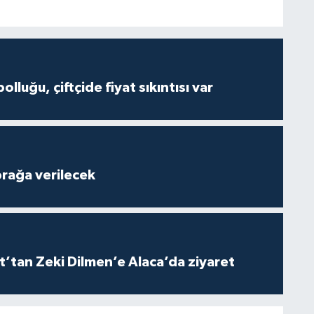
olluğu, çiftçide fiyat sıkıntısı var
rağa verilecek
t’tan Zeki Dilmen’e Alaca’da ziyaret