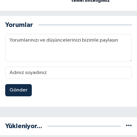
temel önceliğimiz’
Yorumlar
Gönder
Yükleniyor...