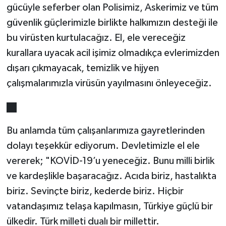
gücüyle seferber olan Polisimiz, Askerimiz ve tüm
güvenlik güçlerimizle birlikte halkımızın desteği ile
bu virüsten kurtulacağız. El, ele vereceğiz
kurallara uyacak acil işimiz olmadıkça evlerimizden
dışarı çıkmayacak, temizlik ve hijyen
çalışmalarımızla virüsün yayılmasını önleyeceğiz.
Bu anlamda tüm çalışanlarımıza gayretlerinden
dolayı teşekkür ediyorum. Devletimizle el ele
vererek; "KOVİD-19’u yeneceğiz. Bunu milli birlik
ve kardeşlikle başaracağız. Acıda biriz, hastalıkta
biriz. Sevinçte biriz, kederde biriz. Hiçbir
vatandaşımız telaşa kapılmasın, Türkiye güçlü bir
ülkedir. Türk milleti dualı bir millettir.