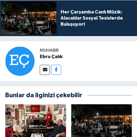
Her Çarşamba Canlı Müzik:
Alacalılar Sosyal Tesislerde
Buluşuyor!
MUHABIR
Ebru Çalık
Bunlar da ilginizi çekebilir