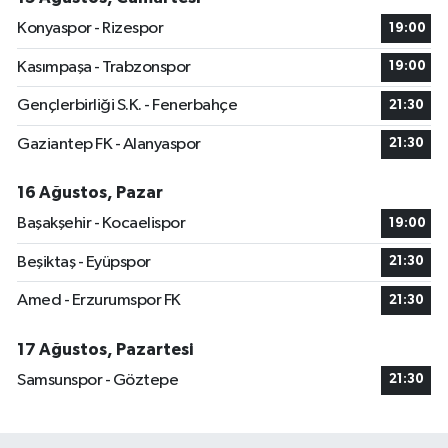
Konyaspor - Rizespor
19:00
Kasımpaşa - Trabzonspor
19:00
Gençlerbirliği S.K. - Fenerbahçe
21:30
Gaziantep FK - Alanyaspor
21:30
16 Ağustos, Pazar
Başakşehir - Kocaelispor
19:00
Beşiktaş - Eyüpspor
21:30
Amed - Erzurumspor FK
21:30
17 Ağustos, Pazartesi
Samsunspor - Göztepe
21:30