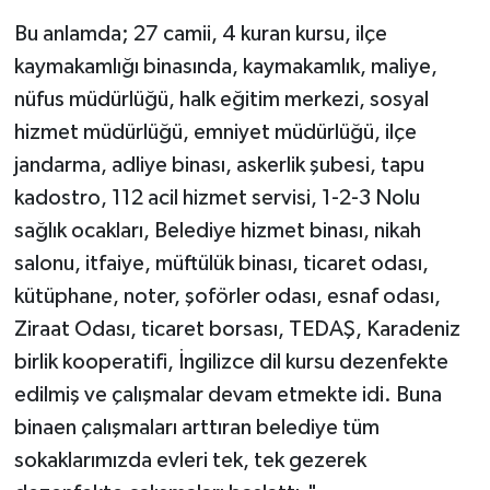
Bu anlamda; 27 camii, 4 kuran kursu, ilçe
kaymakamlığı binasında, kaymakamlık, maliye,
nüfus müdürlüğü, halk eğitim merkezi, sosyal
hizmet müdürlüğü, emniyet müdürlüğü, ilçe
jandarma, adliye binası, askerlik şubesi, tapu
kadostro, 112 acil hizmet servisi, 1-2-3 Nolu
sağlık ocakları, Belediye hizmet binası, nikah
salonu, itfaiye, müftülük binası, ticaret odası,
kütüphane, noter, şoförler odası, esnaf odası,
Ziraat Odası, ticaret borsası, TEDAŞ, Karadeniz
birlik kooperatifi, İngilizce dil kursu dezenfekte
edilmiş ve çalışmalar devam etmekte idi. Buna
binaen çalışmaları arttıran belediye tüm
sokaklarımızda evleri tek, tek gezerek