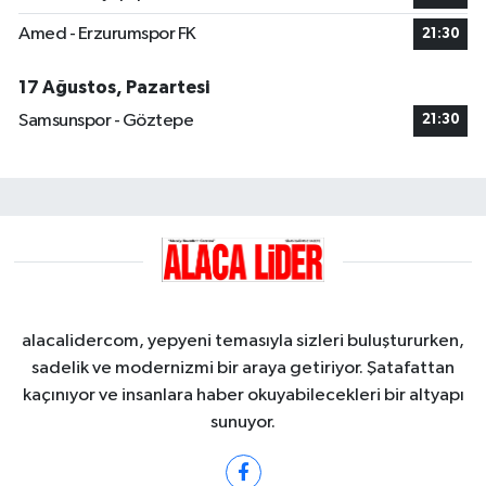
Amed - Erzurumspor FK
21:30
17 Ağustos, Pazartesi
Samsunspor - Göztepe
21:30
alacalidercom, yepyeni temasıyla sizleri buluştururken,
sadelik ve modernizmi bir araya getiriyor. Şatafattan
kaçınıyor ve insanlara haber okuyabilecekleri bir altyapı
sunuyor.