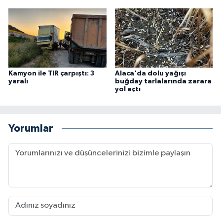
Kamyon ile TIR çarpıştı: 3
Alaca'da dolu yağışı
yaralı
buğday tarlalarında zarara
yol açtı
Yorumlar