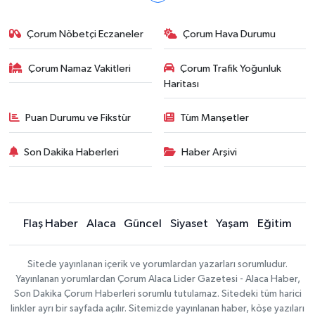
Çorum Nöbetçi Eczaneler
Çorum Hava Durumu
Çorum Namaz Vakitleri
Çorum Trafik Yoğunluk
Haritası
Puan Durumu ve Fikstür
Tüm Manşetler
Son Dakika Haberleri
Haber Arşivi
Flaş Haber
Alaca
Güncel
Siyaset
Yaşam
Eğitim
Sitede yayınlanan içerik ve yorumlardan yazarları sorumludur.
Yayınlanan yorumlardan Çorum Alaca Lider Gazetesi - Alaca Haber,
Son Dakika Çorum Haberleri sorumlu tutulamaz. Sitedeki tüm harici
linkler ayrı bir sayfada açılır. Sitemizde yayınlanan haber, köşe yazıları