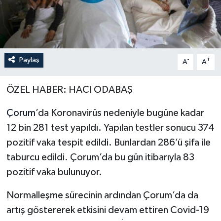
Paylaş
-
+
A
A
ÖZEL HABER: HACI ODABAŞ
Çorum
’da Koronavirüs nedeniyle bugüne kadar
12 bin 281 test yapıldı. Yapılan testler sonucu 374
pozitif vaka tespit edildi. Bunlardan 286’ü şifa ile
taburcu edildi. Çorum’da bu gün itibarıyla 83
pozitif vaka bulunuyor.
Normalleşme sürecinin ardından Çorum’da da
artış göstererek etkisini devam ettiren Covid-19