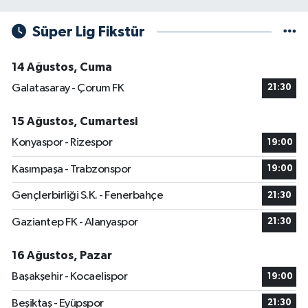
Süper Lig Fikstür
14 Ağustos, Cuma
Galatasaray - Çorum FK
21:30
15 Ağustos, Cumartesi
Konyaspor - Rizespor
19:00
Kasımpaşa - Trabzonspor
19:00
Gençlerbirliği S.K. - Fenerbahçe
21:30
Gaziantep FK - Alanyaspor
21:30
16 Ağustos, Pazar
Başakşehir - Kocaelispor
19:00
Beşiktaş - Eyüpspor
21:30