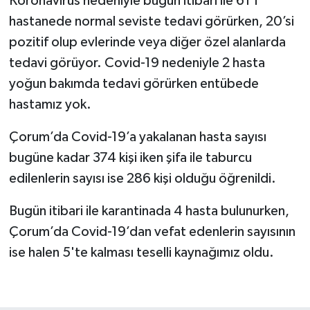
Koronavirüs nedeniyle bugün itibari ile 61’i
hastanede normal seviste tedavi görürken, 20’si
pozitif olup evlerinde veya diğer özel alanlarda
tedavi görüyor. Covid-19 nedeniyle 2 hasta
yoğun bakımda tedavi görürken entübede
hastamız yok.
Çorum’da Covid-19’a yakalanan hasta sayısı
bugüne kadar 374 kişi iken şifa ile taburcu
edilenlerin sayısı ise 286 kişi olduğu öğrenildi.
Bugün itibari ile karantinada 4 hasta bulunurken,
Çorum’da Covid-19’dan vefat edenlerin sayısının
ise halen 5'te kalması teselli kaynağımız oldu.