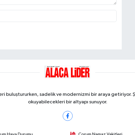
ri buluştururken, sadelik ve modernizmi bir araya getiriyor. 
okuyabilecekleri bir altyapı sunuyor.
rum Hava Durumu
Çorum Namaz Vakitleri