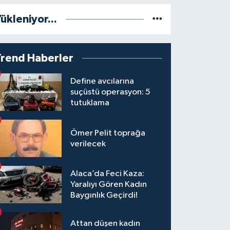
ükleniyor...
Trend Haberler
Define avcılarına
suçüstü operasyon: 5
tutuklama
Ömer Pelit toprağa
verilecek
Alaca’da Feci Kaza:
Yaralıyı Gören Kadın
Baygınlık Geçirdi!
Attan düşen kadın