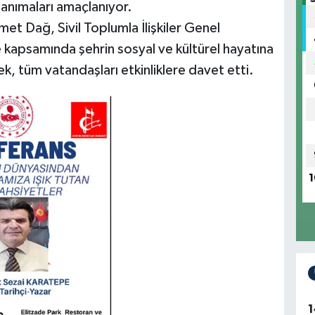
 tanımaları amaçlanıyor.
t Dağ, Sivil Toplumla İlişkiler Genel
kapsamında şehrin sosyal ve kültürel hayatına
ek, tüm vatandaşları etkinliklere davet etti.
1
1