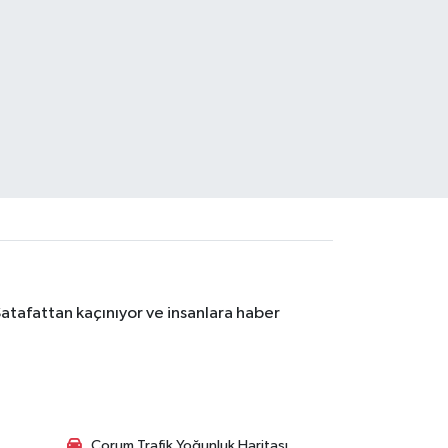
Şatafattan kaçınıyor ve insanlara haber
Çorum Trafik Yoğunluk Haritası