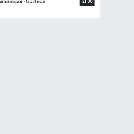
amsunspor - Göztepe
21:30