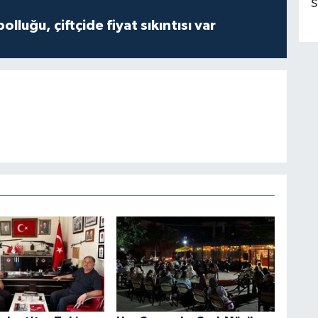
S
olluğu, çiftçide fiyat sıkıntısı var