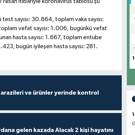
 Nisan itibariyle koronavirüs tablosu şu
test sayısı: 30.864, toplam vaka sayısı:
toplam vefat sayısı: 1.006, bugünkü vefat
unan hasta sayısı: 1.667, toplam entube
2.423, bugün iyileşen hasta sayısı: 281.
1
arazileri ve ürünler yerinde kontrol
1
G
 kazada Alacalı 2 kişi hayatını