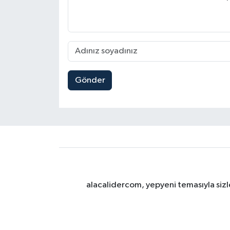
Gönder
alacalidercom, yepyeni temasıyla sizle