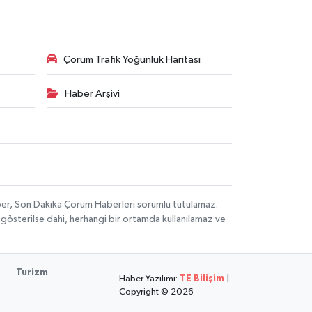
Çorum Trafik Yoğunluk Haritası
Haber Arşivi
aber, Son Dakika Çorum Haberleri sorumlu tutulamaz.
ak gösterilse dahi, herhangi bir ortamda kullanılamaz ve
Turizm
Haber Yazılımı:
TE Bilişim
|
Copyright © 2026