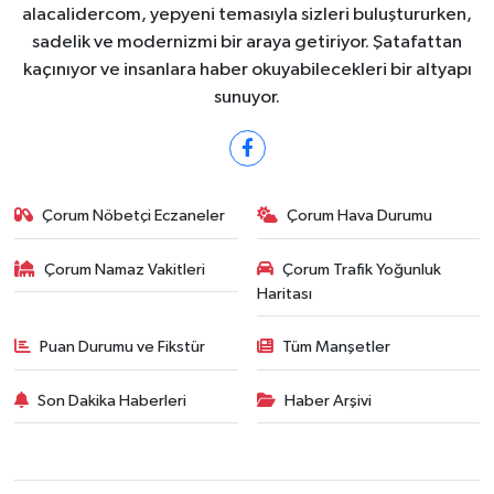
alacalidercom, yepyeni temasıyla sizleri buluştururken,
sadelik ve modernizmi bir araya getiriyor. Şatafattan
kaçınıyor ve insanlara haber okuyabilecekleri bir altyapı
sunuyor.
Çorum Nöbetçi Eczaneler
Çorum Hava Durumu
Çorum Namaz Vakitleri
Çorum Trafik Yoğunluk
Haritası
Puan Durumu ve Fikstür
Tüm Manşetler
Son Dakika Haberleri
Haber Arşivi