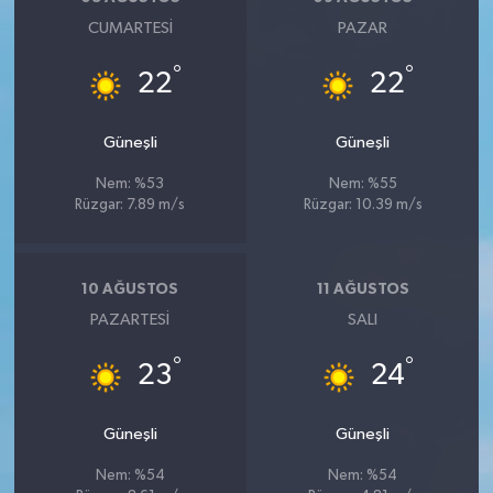
CUMARTESI
PAZAR
°
°
22
22
Güneşli
Güneşli
Nem: %53
Nem: %55
Rüzgar: 7.89 m/s
Rüzgar: 10.39 m/s
10 AĞUSTOS
11 AĞUSTOS
PAZARTESI
SALI
°
°
23
24
Güneşli
Güneşli
Nem: %54
Nem: %54