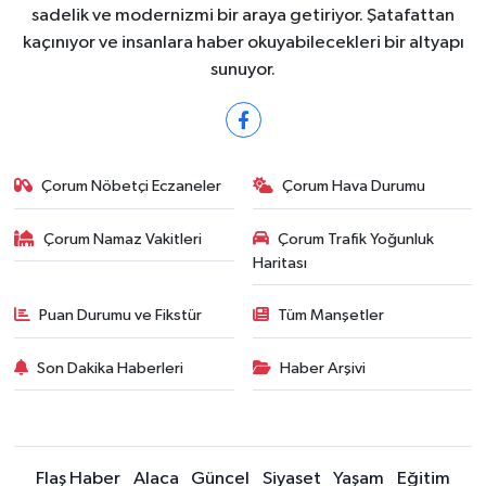
sadelik ve modernizmi bir araya getiriyor. Şatafattan
kaçınıyor ve insanlara haber okuyabilecekleri bir altyapı
sunuyor.
Çorum Nöbetçi Eczaneler
Çorum Hava Durumu
Çorum Namaz Vakitleri
Çorum Trafik Yoğunluk
Haritası
Puan Durumu ve Fikstür
Tüm Manşetler
Son Dakika Haberleri
Haber Arşivi
Flaş Haber
Alaca
Güncel
Siyaset
Yaşam
Eğitim