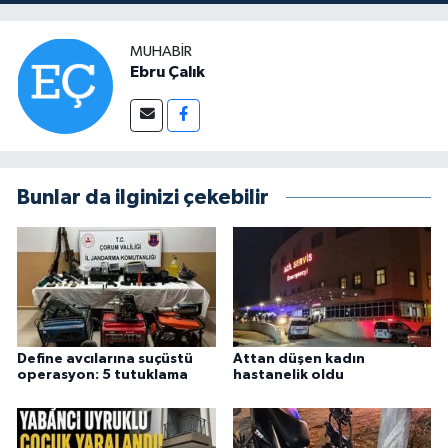
MUHABIR
Ebru Çalık
Bunlar da ilginizi çekebilir
Define avcılarına suçüstü
Attan düşen kadın
operasyon: 5 tutuklama
hastanelik oldu