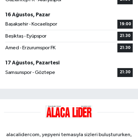
16 Ağustos, Pazar
Başakşehir - Kocaelispor
19:00
Beşiktaş - Eyüpspor
21:30
Amed - Erzurumspor FK
21:30
17 Ağustos, Pazartesi
Samsunspor - Göztepe
21:30
alacalidercom, yepyeni temasıyla sizleri buluştururken,