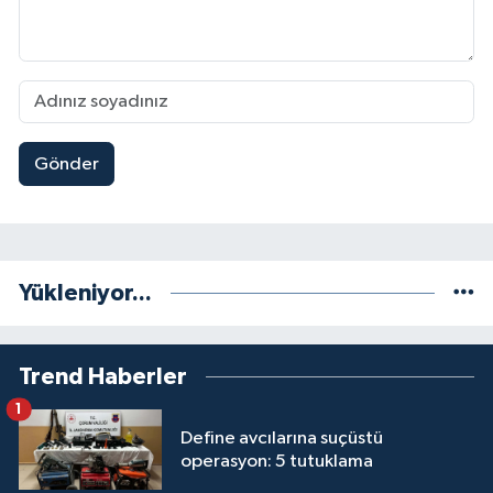
Gönder
Yükleniyor...
Trend Haberler
1
Define avcılarına suçüstü
operasyon: 5 tutuklama