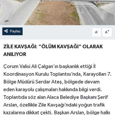
Paylaş
-
+
A
A
ZİLE KAVŞAĞI: "ÖLÜM KAVŞAĞI" OLARAK
ANILIYOR
Çorum Valisi Ali Çalgan’ın başkanlık ettiği İl
Koordinasyon Kurulu Toplantısı’nda, Karayolları 7.
Bölge Müdürü Serdar Ateş, bölgede devam
eden karayolu çalışmaları hakkında bilgi verdi.
Toplantıda söz alan Alaca Belediye Başkanı Şerif
Arslan, özellikle Zile Kavşağı’ndaki yoğun trafik
kazalarına dikkat çekti. Başkan Arslan, bölge halkı