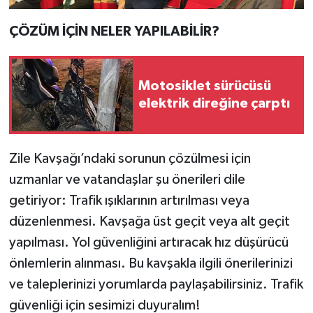
ÇÖZÜM İÇİN NELER YAPILABİLİR?
Motosiklet sürücüsü
elektrik direğine çarptı
Zile Kavşağı’ndaki sorunun çözülmesi için
uzmanlar ve vatandaşlar şu önerileri dile
getiriyor: Trafik ışıklarının artırılması veya
düzenlenmesi. Kavşağa üst geçit veya alt geçit
yapılması. Yol güvenliğini artıracak hız düşürücü
önlemlerin alınması. Bu kavşakla ilgili önerilerinizi
ve taleplerinizi yorumlarda paylaşabilirsiniz. Trafik
güvenliği için sesimizi duyuralım!