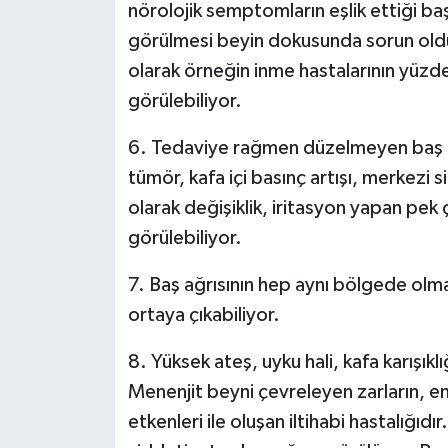
nörolojik semptomların eşlik ettiği baş 
görülmesi beyin dokusunda sorun olduğ
olarak örneğin inme hastalarının yüzd
görülebiliyor.
6. Tedaviye rağmen düzelmeyen baş ağr
tümör, kafa içi basınç artışı, merkezi s
olarak değişiklik, iritasyon yapan pek ç
görülebiliyor.
7. Baş ağrısının hep aynı bölgede ol
ortaya çıkabiliyor.
8. Yüksek ateş, uyku hali, kafa karışık
Menenjit beyni çevreleyen zarların, e
etkenleri ile oluşan iltihabi hastalığı