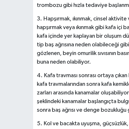
trombozu gibi hızla tedaviye başlanmas
3. Hapşırmak, ıkınmak, cinsel aktivite 
hapşırmak veya ıkınmak gibi kafa içi b
kafa içinde yer kaplayan bir oluşum d
tip baş ağrısına neden olabileceği gib
gözlenen, beyin omurilik sıvısının bas
buna neden olabiliyor.
4. Kafa travması sonrası ortaya çıkan ba
kafa travmalarından sonra kafa kemikl
zarları arasında kanamalar oluşabiliyor.
şeklindeki kanamalar başlangıçta bul
sonra baş ağrısı ve denge bozukluğu gi
5. Kol ve bacakta uyuşma, güçsüzlük