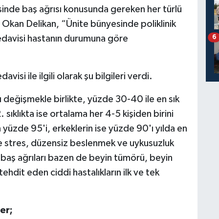
inde baş ağrısı konusunda gereken her türlü
. Okan Delikan, “Ünite bünyesinde poliklinik
 tedavisi hastanın durumuna göre
6
isi ile ilgili olarak şu bilgileri verdi.
 değişmekle birlikte, yüzde 30-40 ile en sık
. sıklıkta ise ortalama her 4-5 kişiden birini
 yüzde 95'i, erkeklerin ise yüzde 90'ı yılda en
kle stres, düzensiz beslenmek ve uykusuzluk
n baş ağrıları bazen de beyin tümörü, beyin
hdit eden ciddi hastalıkların ilk ve tek
er;