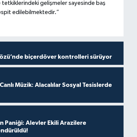
tetkiklerindeki gelişmeler sayesinde baş
espit edilebilmektedir.”
özü’nde biçerdöver kontrolleri sürüyor
anlı Müzik: Alacalılar Sosyal Tesislerde
 Paniği: Alevler Ekili Arazilere
ndürüldü!