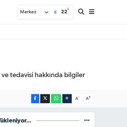
°
22
Merkez
e tedavisi hakkında bilgiler
-
+
A
A
ükleniyor...