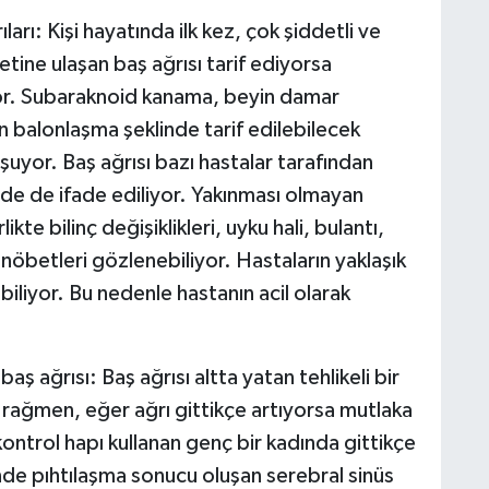
ları: Kişi hayatında ilk kez, çok şiddetli ve
etine ulaşan baş ağrısı tarif ediyorsa
r. Subaraknoid kanama, beyin damar
 balonlaşma şeklinde tarif edilebilecek
şuyor. Baş ağrısı bazı hastalar tarafından
inde de ifade ediliyor. Yakınması olmayan
likte bilinç değişiklikleri, uyku hali, bulantı,
) nöbetleri gözlenebiliyor. Hastaların yaklaşık
biliyor. Bu nedenle hastanın acil olarak
 ağrısı: Baş ağrısı altta yatan tehlikeli bir
 rağmen, eğer ağrı gittikçe artıyorsa mutlaka
trol hapı kullanan genç bir kadında gittikçe
inde pıhtılaşma sonucu oluşan serebral sinüs