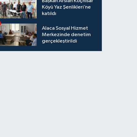
Başkan Arslan Koçhisar
Köyü Yaz Şenlikleri’ne
katıldı
Alaca Sosyal Hizmet
Merkezinde denetim
gerçekleştirildi