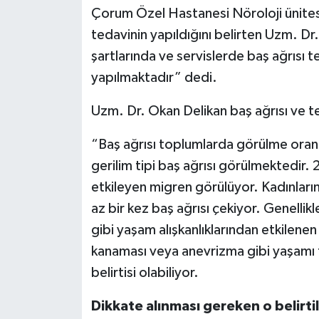
Çorum Özel Hastanesi Nöroloji ünites
tedavinin yapıldığını belirten Uzm. Dr
şartlarında ve servislerde baş ağrısı
yapılmaktadır” dedi.
Uzm. Dr. Okan Delikan baş ağrısı ve tedav
“Baş ağrısı toplumlarda görülme oranı
gerilim tipi baş ağrısı görülmektedir. 2
etkileyen migren görülüyor. Kadınların
az bir kez baş ağrısı çekiyor. Genelli
gibi yaşam alışkanlıklarından etkilene
kanaması veya anevrizma gibi yaşamı te
belirtisi olabiliyor.
Dikkate alınması gereken o belirtil