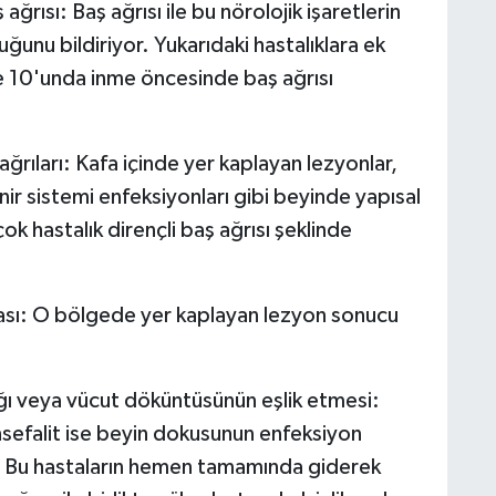
ağrısı: Baş ağrısı ile bu nörolojik işaretlerin
unu bildiriyor. Yukarıdaki hastalıklara ek
e 10'unda inme öncesinde baş ağrısı
ıları: Kafa içinde yer kaplayan lezyonlar,
inir sistemi enfeksiyonları gibi beyinde yapısal
ok hastalık dirençli baş ağrısı şeklinde
ması: O bölgede yer kaplayan lezyon sonucu
lığı veya vücut döküntüsünün eşlik etmesi:
nsefalit ise beyin dokusunun enfeksiyon
dır. Bu hastaların hemen tamamında giderek