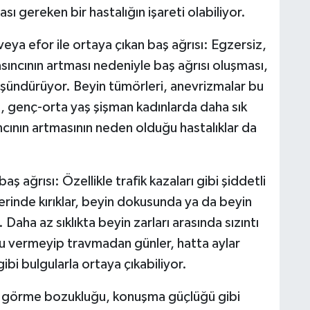
ı gereken bir hastalığın işareti olabiliyor.
veya efor ile ortaya çıkan baş ağrısı: Egzersiz,
asıncının artması nedeniyle baş ağrısı oluşması,
üşündürüyor. Beyin tümörleri, anevrizmalar bu
i, genç-orta yaş şişman kadınlarda daha sık
ıncının artmasının neden olduğu hastalıklar da
ş ağrısı: Özellikle trafik kazaları gibi şiddetli
erinde kırıklar, beyin dokusunda ya da beyin
 Daha az sıklıkta beyin zarları arasında sızıntı
gu vermeyip travmadan günler, hatta aylar
bi bulgularla ortaya çıkabiliyor.
, görme bozukluğu, konuşma güçlüğü gibi