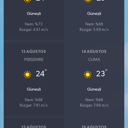
Güneşli
Güneşli
Nem: %73
Nem: %66
Rüzgar: 4.61 m/s
Rüzgar: 5.69 m/s
13 AĞUSTOS
14 AĞUSTOS
PERŞEMBE
CUMA
°
°
24
23
Güneşli
Güneşli
Nem: %68
Nem: %66
Rüzgar: 7.81 m/s
Rüzgar: 7.69 m/s
15 AĞUSTOS
16 AĞUSTOS