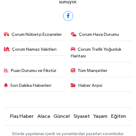
sunuyor.
Çorum Nöbetçi Eczaneler
Çorum Hava Durumu
Çorum Namaz Vakitleri
Çorum Trafik Yoğunluk
Haritası
Puan Durumu ve Fikstür
Tüm Manşetler
Son Dakika Haberleri
Haber Arşivi
Flaş Haber
Alaca
Güncel
Siyaset
Yaşam
Eğitim
Sitede yayınlanan içerik ve yorumlardan yazarları sorumludur.