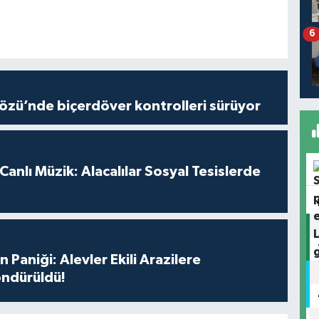
6
özü’nde biçerdöver kontrolleri sürüyor
anlı Müzik: Alacalılar Sosyal Tesislerde
 Paniği: Alevler Ekili Arazilere
ndürüldü!