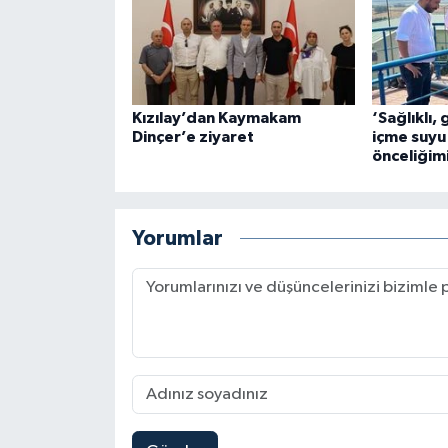
Kızılay’dan Kaymakam
‘Sağlıklı, 
Dinçer’e ziyaret
içme suyu
önceliğim
Yorumlar