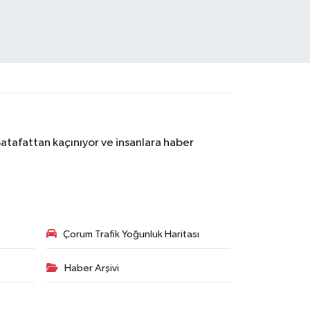
Şatafattan kaçınıyor ve insanlara haber
Çorum Trafik Yoğunluk Haritası
Haber Arşivi