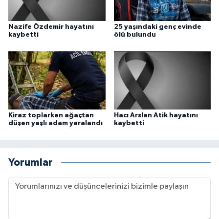
Nazife Özdemir hayatını
25 yaşındaki genç evinde
kaybetti
ölü bulundu
Kiraz toplarken ağaçtan
Hacı Arslan Atik hayatını
düşen yaşlı adam yaralandı
kaybetti
Yorumlar