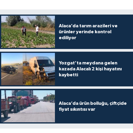
Alaca’da tarım arazileri ve
ürünler yerinde kontrol
ediliyor
Yozgat’ta meydana gelen
kazada Alacalı 2 kişi hayatını
kaybetti
Alaca’da ürün bolluğu, çiftçide
fiyat sıkıntısı var