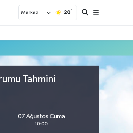
°
20
Merkez
urumu Tahmini
07 Ağustos Cuma
10:00