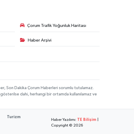
Çorum Trafik Yoğunluk Haritası
Haber Arşivi
aber, Son Dakika Çorum Haberleri sorumlu tutulamaz.
ak gösterilse dahi, herhangi bir ortamda kullanılamaz ve
Turizm
Haber Yazılımı:
TE Bilişim
|
Copyright © 2026