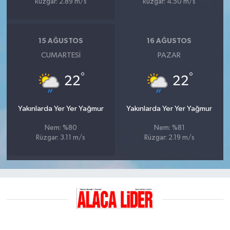
Rüzgar: 2.89 m/s
Rüzgar: 4.50 m/s
15 AĞUSTOS
16 AĞUSTOS
CUMARTESI
PAZAR
°
°
22
22
Yakınlarda Yer Yer Yağmur
Yakınlarda Yer Yer Yağmur
Nem: %80
Nem: %81
Rüzgar: 3.11 m/s
Rüzgar: 2.19 m/s