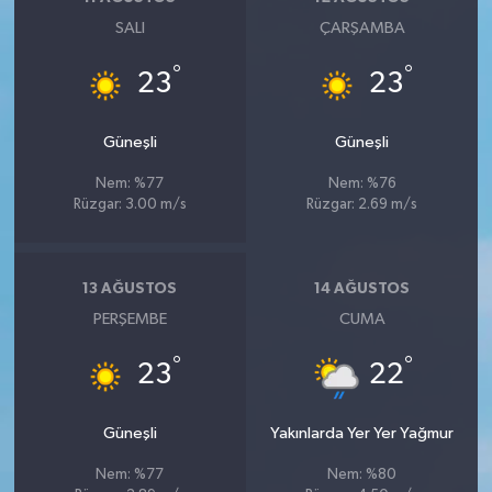
SALI
ÇARŞAMBA
°
°
23
23
Güneşli
Güneşli
Nem: %77
Nem: %76
Rüzgar: 3.00 m/s
Rüzgar: 2.69 m/s
13 AĞUSTOS
14 AĞUSTOS
PERŞEMBE
CUMA
°
°
23
22
Güneşli
Yakınlarda Yer Yer Yağmur
Nem: %77
Nem: %80