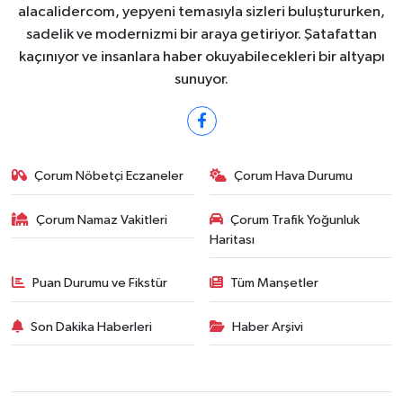
alacalidercom, yepyeni temasıyla sizleri buluştururken,
sadelik ve modernizmi bir araya getiriyor. Şatafattan
kaçınıyor ve insanlara haber okuyabilecekleri bir altyapı
sunuyor.
Çorum Nöbetçi Eczaneler
Çorum Hava Durumu
Çorum Namaz Vakitleri
Çorum Trafik Yoğunluk
Haritası
Puan Durumu ve Fikstür
Tüm Manşetler
Son Dakika Haberleri
Haber Arşivi