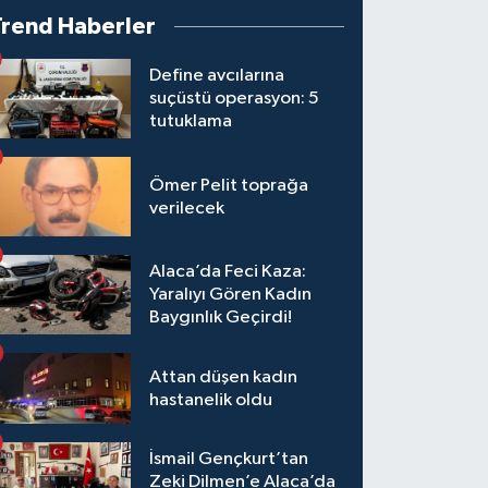
Trend Haberler
Define avcılarına
suçüstü operasyon: 5
tutuklama
Ömer Pelit toprağa
verilecek
Alaca’da Feci Kaza:
Yaralıyı Gören Kadın
Baygınlık Geçirdi!
Attan düşen kadın
hastanelik oldu
İsmail Gençkurt’tan
Zeki Dilmen’e Alaca’da