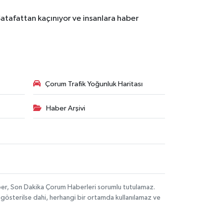
Şatafattan kaçınıyor ve insanlara haber
Çorum Trafik Yoğunluk Haritası
Haber Arşivi
aber, Son Dakika Çorum Haberleri sorumlu tutulamaz.
ak gösterilse dahi, herhangi bir ortamda kullanılamaz ve