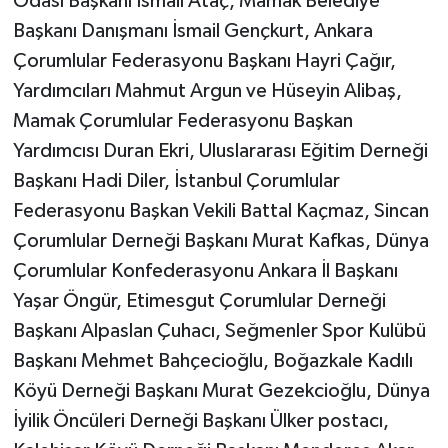
Odası Başkanı İsmail Ataç, Mamak Belediye
Başkanı Danışmanı İsmail Gençkurt, Ankara
Çorumlular Federasyonu Başkanı Hayri Çağır,
Yardımcıları Mahmut Argun ve Hüseyin Alibaş,
Mamak Çorumlular Federasyonu Başkan
Yardımcısı Duran Ekri, Uluslararası Eğitim Derneği
Başkanı Hadi Diler, İstanbul Çorumlular
Federasyonu Başkan Vekili Battal Kaçmaz, Sincan
Çorumlular Derneği Başkanı Murat Kafkas, Dünya
Çorumlular Konfederasyonu Ankara İl Başkanı
Yaşar Öngür, Etimesgut Çorumlular Derneği
Başkanı Alpaslan Çuhacı, Seğmenler Spor Kulübü
Başkanı Mehmet Bahçecioğlu, Boğazkale Kadılı
Köyü Derneği Başkanı Murat Gezekcioğlu, Dünya
İyilik Öncüleri Derneği Başkanı Ülker postacı,