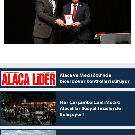
Alaca ve Mecitözü’nde
biçerdöver kontrolleri sürüyor
Her Çarşamba Canlı Müzik:
Alacalılar Sosyal Tesislerde
Buluşuyor!