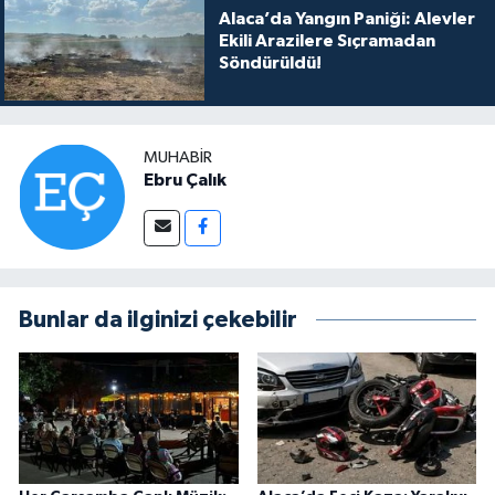
Alaca’da Yangın Paniği: Alevler
Ekili Arazilere Sıçramadan
Söndürüldü!
MUHABIR
Ebru Çalık
Bunlar da ilginizi çekebilir