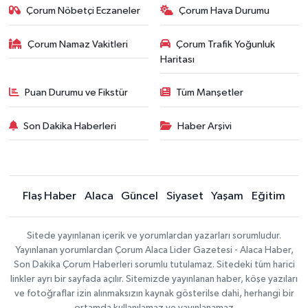
Çorum Nöbetçi Eczaneler
Çorum Hava Durumu
Çorum Namaz Vakitleri
Çorum Trafik Yoğunluk
Haritası
Puan Durumu ve Fikstür
Tüm Manşetler
Son Dakika Haberleri
Haber Arşivi
Flaş Haber
Alaca
Güncel
Siyaset
Yaşam
Eğitim
Sitede yayınlanan içerik ve yorumlardan yazarları sorumludur.
Yayınlanan yorumlardan Çorum Alaca Lider Gazetesi - Alaca Haber,
Son Dakika Çorum Haberleri sorumlu tutulamaz. Sitedeki tüm harici
linkler ayrı bir sayfada açılır. Sitemizde yayınlanan haber, köşe yazıları
ve fotoğraflar izin alınmaksızın kaynak gösterilse dahi, herhangi bir