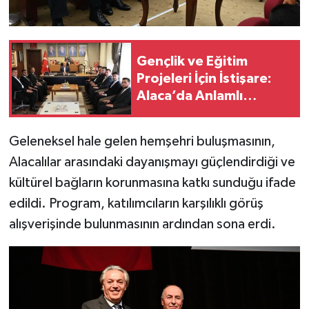
Gençlik ve Eğitim
Projeleri İçin İstişare:
Alaca’da Anlamlı
Buluşma!
Geleneksel hale gelen hemşehri buluşmasının,
Alacalılar arasındaki dayanışmayı güçlendirdiği ve
kültürel bağların korunmasına katkı sunduğu ifade
edildi. Program, katılımcıların karşılıklı görüş
alışverişinde bulunmasının ardından sona erdi.