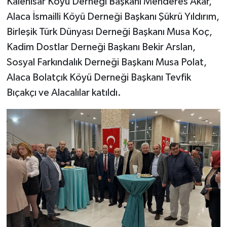
Kalehisar Köyü Derneği Başkanı Menderes Akar,
Alaca İsmailli Köyü Derneği Başkanı Şükrü Yıldırım,
Birleşik Türk Dünyası Derneği Başkanı Musa Koç,
Kadim Dostlar Derneği Başkanı Bekir Arslan,
Sosyal Farkındalık Derneği Başkanı Musa Polat,
Alaca Bolatçık Köyü Derneği Başkanı Tevfik
Bıçakçı ve Alacalılar katıldı.