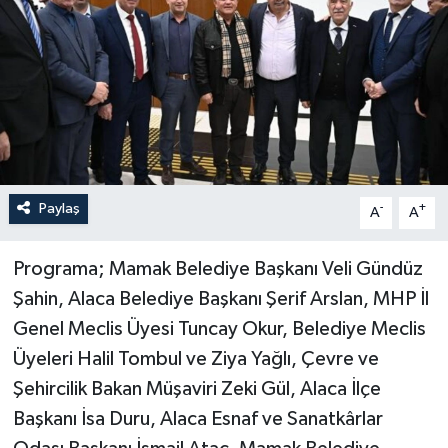
Paylaş
-
+
A
A
Programa; Mamak Belediye Başkanı Veli Gündüz
Şahin, Alaca Belediye Başkanı Şerif Arslan, MHP İl
Genel Meclis Üyesi Tuncay Okur, Belediye Meclis
Üyeleri Halil Tombul ve Ziya Yağlı, Çevre ve
Şehircilik Bakan Müşaviri Zeki Gül, Alaca İlçe
Başkanı İsa Duru, Alaca Esnaf ve Sanatkârlar