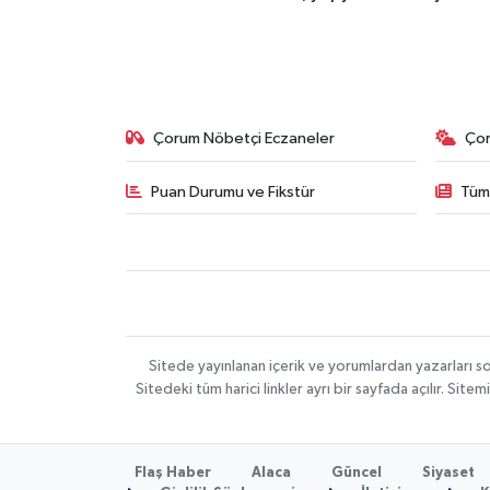
Çorum Nöbetçi Eczaneler
Ço
Puan Durumu ve Fikstür
Tüm
Sitede yayınlanan içerik ve yorumlardan yazarları 
Sitedeki tüm harici linkler ayrı bir sayfada açılır. Si
Flaş Haber
Alaca
Güncel
Siyaset