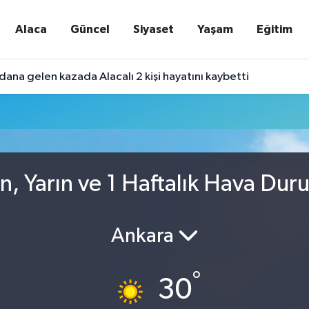
Alaca
Güncel
Siyaset
Yaşam
Eğitim
ana gelen kazada Alacalı 2 kişi hayatını kaybetti
n, Yarın ve 1 Haftalık Hava Dur
Ankara
°
30