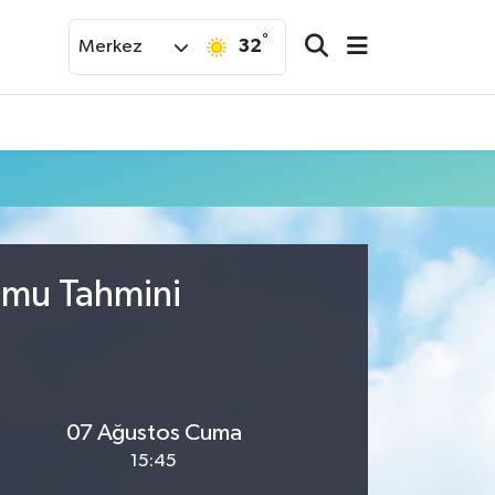
°
32
Merkez
umu Tahmini
07 Ağustos Cuma
15:45