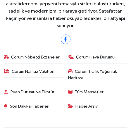
alacalidercom, yepyeni temasıyla sizleri buluştururken,
sadelik ve modernizmi bir araya getiriyor. Şatafattan
kaçınıyor ve insanlara haber okuyabilecekleri bir altyapı
sunuyor.
Çorum Nöbetçi Eczaneler
Çorum Hava Durumu
Çorum Namaz Vakitleri
Çorum Trafik Yoğunluk
Haritası
Puan Durumu ve Fikstür
Tüm Manşetler
Son Dakika Haberleri
Haber Arşivi