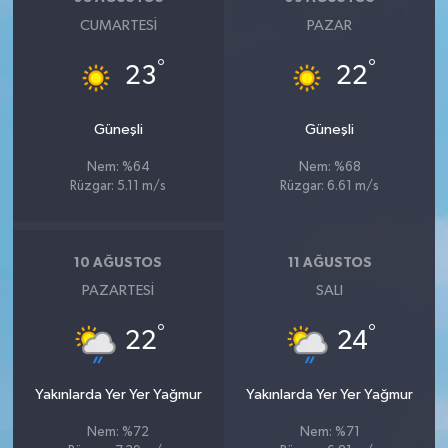
CUMARTESI
PAZAR
°
°
23
22
Güneşli
Güneşli
Nem: %64
Nem: %68
Rüzgar: 5.11 m/s
Rüzgar: 6.61 m/s
10 AĞUSTOS
11 AĞUSTOS
PAZARTESI
SALI
°
°
22
24
Yakınlarda Yer Yer Yağmur
Yakınlarda Yer Yer Yağmur
Nem: %72
Nem: %71