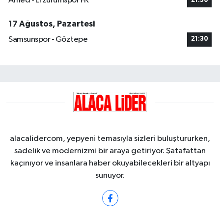
Amed - Erzurumspor FK
21:30
17 Ağustos, Pazartesi
Samsunspor - Göztepe
21:30
alacalidercom, yepyeni temasıyla sizleri buluştururken,
sadelik ve modernizmi bir araya getiriyor. Şatafattan
kaçınıyor ve insanlara haber okuyabilecekleri bir altyapı
sunuyor.