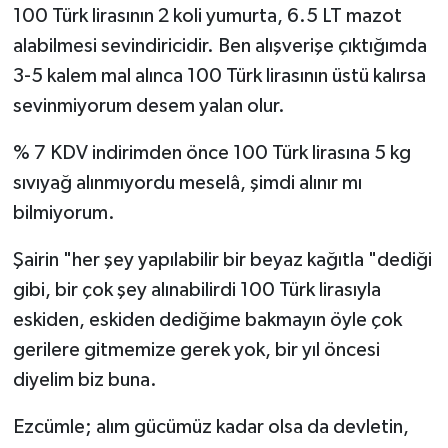
100 Türk lirasının 2 koli yumurta, 6.5 LT mazot
alabilmesi sevindiricidir. Ben alışverişe çıktığımda
3-5 kalem mal alınca 100 Türk lirasının üstü kalırsa
sevinmiyorum desem yalan olur.
% 7 KDV indirimden önce 100 Türk lirasına 5 kg
sıvıyağ alınmıyordu meselâ, şimdi alınır mı
bilmiyorum.
Şairin "her şey yapılabilir bir beyaz kağıtla "dediği
gibi, bir çok şey alınabilirdi 100 Türk lirasıyla
eskiden, eskiden dediğime bakmayın öyle çok
gerilere gitmemize gerek yok, bir yıl öncesi
diyelim biz buna.
Ezcümle; alım gücümüz kadar olsa da devletin,