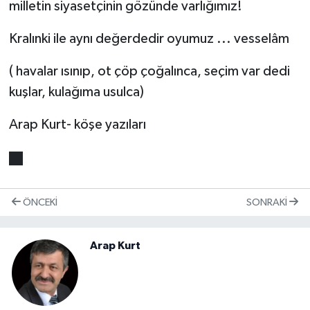
milletin siyasetçinin gözünde varlığımız!
Kralınki ile aynı değerdedir oyumuz ... vesselâm
( havalar ısınıp, ot çöp çoğalınca, seçim var dedi
kuşlar, kulağıma usulca)
Arap Kurt- köşe yazıları
ÖNCEKI
SONRAKI
Arap Kurt