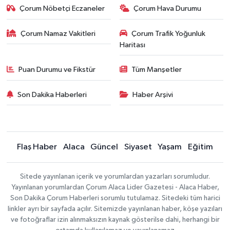
Çorum Nöbetçi Eczaneler
Çorum Hava Durumu
Çorum Namaz Vakitleri
Çorum Trafik Yoğunluk
Haritası
Puan Durumu ve Fikstür
Tüm Manşetler
Son Dakika Haberleri
Haber Arşivi
Flaş Haber
Alaca
Güncel
Siyaset
Yaşam
Eğitim
Sitede yayınlanan içerik ve yorumlardan yazarları sorumludur.
Yayınlanan yorumlardan Çorum Alaca Lider Gazetesi - Alaca Haber,
Son Dakika Çorum Haberleri sorumlu tutulamaz. Sitedeki tüm harici
linkler ayrı bir sayfada açılır. Sitemizde yayınlanan haber, köşe yazıları
ve fotoğraflar izin alınmaksızın kaynak gösterilse dahi, herhangi bir