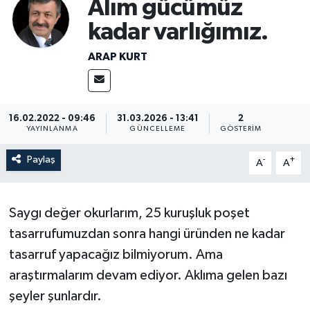
Alım gücümüz
kadar varlığımız.
ARAP KURT
16.02.2022 - 09:46
31.03.2026 - 13:41
2
YAYINLANMA
GÜNCELLEME
GÖSTERIM
Paylaş
-
+
A
A
Saygı değer okurlarım, 25 kuruşluk poşet
tasarrufumuzdan sonra hangi üründen ne kadar
tasarruf yapacağız bilmiyorum. Ama
araştırmalarım devam ediyor. Aklıma gelen bazı
şeyler şunlardır.