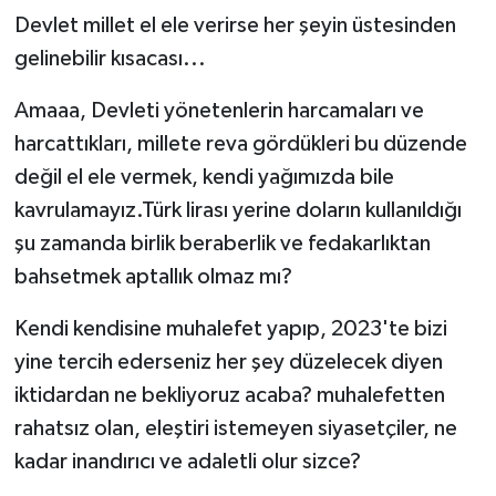
Devlet millet el ele verirse her şeyin üstesinden
gelinebilir kısacası...
Amaaa, Devleti yönetenlerin harcamaları ve
harcattıkları, millete reva gördükleri bu düzende
değil el ele vermek, kendi yağımızda bile
kavrulamayız.Türk lirası yerine doların kullanıldığı
şu zamanda birlik beraberlik ve fedakarlıktan
bahsetmek aptallık olmaz mı?
Kendi kendisine muhalefet yapıp, 2023'te bizi
yine tercih ederseniz her şey düzelecek diyen
iktidardan ne bekliyoruz acaba? muhalefetten
rahatsız olan, eleştiri istemeyen siyasetçiler, ne
kadar inandırıcı ve adaletli olur sizce?