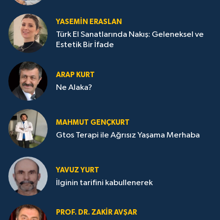
YASEMIN ERASLAN
Türk El Sanatlarında Nakış: Geleneksel ve
Estetik Bir İfade
ARAP KURT
Ne Alaka?
MAHMUT GENÇKURT
Gtos Terapi ile Ağrısız Yaşama Merhaba
YAVUZ YURT
İlginin tarifini kabullenerek
PROF. DR. ZAKIR AVŞAR