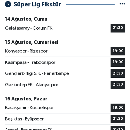
Süper Lig Fikstür
14 Ağustos, Cuma
Galatasaray - Çorum FK
21:30
15 Ağustos, Cumartesi
Konyaspor - Rizespor
19:00
Kasımpaşa - Trabzonspor
19:00
Gençlerbirliği S.K. - Fenerbahçe
21:30
Gaziantep FK - Alanyaspor
21:30
16 Ağustos, Pazar
Başakşehir - Kocaelispor
19:00
Beşiktaş - Eyüpspor
21:30