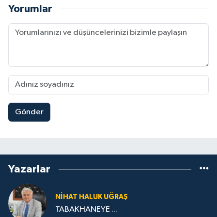
Yorumlar
Gönder
Yazarlar
NIHAT HALUK UĞRAŞ
TABAKHANEYE ...