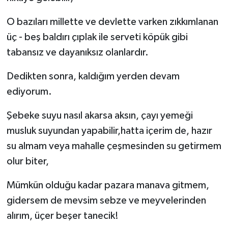
O bazıları millette ve devlette varken zıkkımlanan
üç - beş baldırı çıplak ile serveti köpük gibi
tabansız ve dayanıksız olanlardır.
Dedikten sonra, kaldığım yerden devam
ediyorum.
Şebeke suyu nasıl akarsa aksın, çayı yemeği
musluk suyundan yapabilir,hatta içerim de, hazır
su almam veya mahalle çeşmesinden su getirmem
olur biter,
Mümkün olduğu kadar pazara manava gitmem,
gidersem de mevsim sebze ve meyvelerinden
alırım, üçer beşer tanecik!