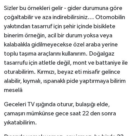
Sizler bu örnekleri gelir - gider durumuna göre
çoğaltabilir ve aza indirebilirsiniz... Otomobilin
yakıtından tasarruf için şehir içinde bisiklete
binerim örneğin, acil bir durum yoksa veya
kalabalıkla gidilmeyecekse özel araba yerine
toplu taşıma araçlarını kullanırım. Doğalgaz
tasarrufu için atletle değil, mont ve battaniye ile
oturabilirim. Kırmızı, beyaz eti misafir gelince
alabilir, kıymalı, ıspanaklı pide yaptırmaya bilirim
meselâ
Geceleri TV ışığında oturur, bulaşığı elde,
çamaşırı mümkünse gece saat 22 den sonra
yıkatabilirim.